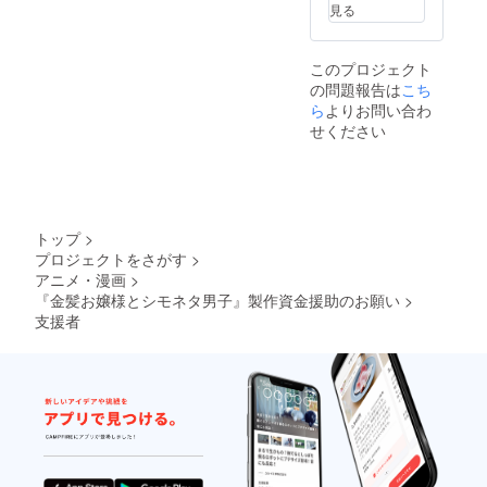
見る
このプロジェクト
の問題報告は
こち
ら
よりお問い合わ
せください
トップ
>
プロジェクトをさがす
>
アニメ・漫画
>
『金髪お嬢様とシモネタ男子』製作資金援助のお願い
>
支援者