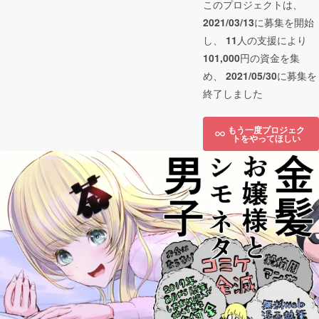
このプロジェクトは、
2021/03/13
に募集を開始
し、
11
人の支援により
101,000
円の資金を集
め、
2021/05/30
に募集を
終了しました
もう一度プロジェク
トをやってほしい