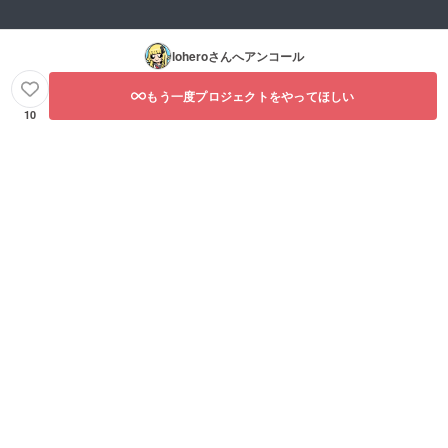
lohero
さんへアンコール
もう一度プロジェクトをやってほしい
10