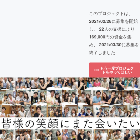
このプロジェクトは、
2021/02/28
に募集を開始
し、
22
人の支援により
169,000
円の資金を集
め、
2021/03/30
に募集を
終了しました
もう一度プロジェク
トをやってほしい