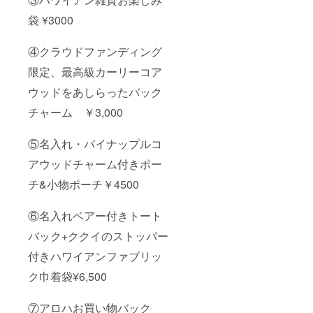
袋 ¥3000
④クラウドファンディング
限定、最高級カーリーコア
ウッドをあしらったバック
チャーム ￥3,000
⑤名入れ・パイナップルコ
アウッドチャーム付きポー
チ&小物ポーチ￥4500
⑥名入れベアー付きトート
バック+ククイのストッパー
付きハワイアンファブリッ
ク巾着袋¥6,500
⑦アロハお買い物バック