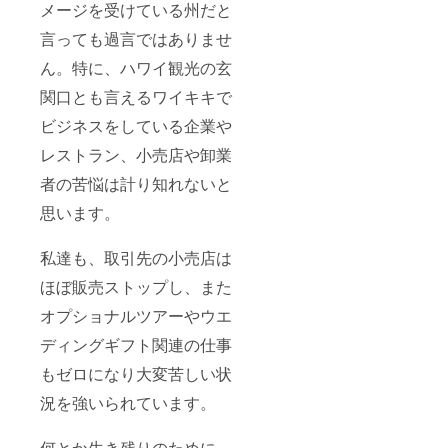
メージを受けている州だと
がかか
りま
言っても過言ではありませ
す。
ん。特に、ハワイ観光の玄
関口とも言えるワイキキで
ビジネスをしている企業や
レストラン、小売店や卸業
者の苦悩は計り知れないと
思います。
私達も、取引先の小売店は
ほぼ販売ストップし、また
オプショナルツアーやウエ
ディングギフト関連の仕事
もゼロになり大変苦しい状
況を強いられています。
何とか生き残りのために