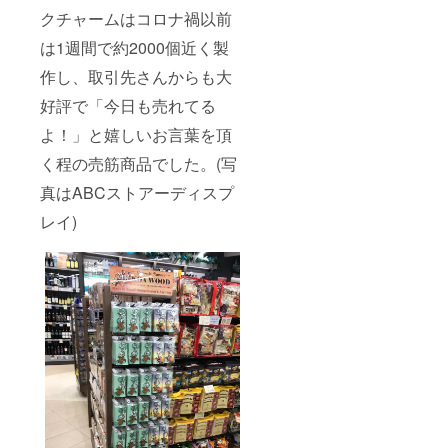
クチャームはコロナ禍以前
は1週間で約2000個近く製
作し、取引先さんからも大
好評で「今日も売れてる
よ！」と嬉しいお言葉を頂
く程の売筋商品でした。(写
真はABCストアーディスプ
レイ)