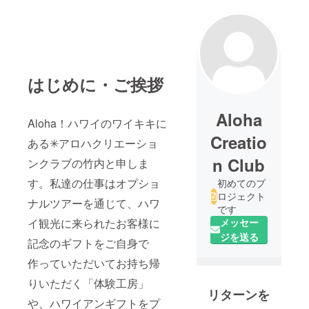
はじめに・ご挨拶
Aloha
Aloha！ハワイのワイキキに
Creatio
ある✳︎アロハクリエーショ
n Club
ンクラブの竹内と申しま
す。私達の仕事はオプショ
初めてのプ
ロジェクト
ナルツアーを通じて、ハワ
です
イ観光に来られたお客様に
メッセー
ジを送る
記念のギフトをご自身で
作っていただいてお持ち帰
りいただく「体験工房」
リターンを
や、ハワイアンギフトをプ