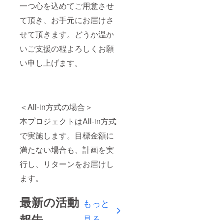
一つ心を込めてご用意させ
て頂き、お手元にお届けさ
せて頂きます。どうか温か
いご支援の程よろしくお願
い申し上げます。
＜All-in方式の場合＞
本プロジェクトはAll-in方式
で実施します。目標金額に
満たない場合も、計画を実
行し、リターンをお届けし
ます。
最新の活動
もっと
報告
見る