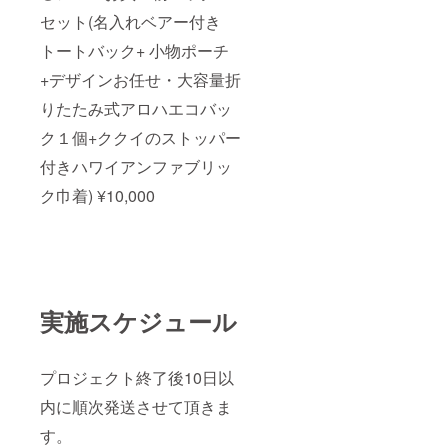
セット(名入れベアー付き
トートバック+ 小物ポーチ
+デザインお任せ・大容量折
りたたみ式アロハエコバッ
ク１個+ククイのストッパー
付きハワイアンファブリッ
ク巾着) ¥10,000
実施スケジュール
プロジェクト終了後10日以
内に順次発送させて頂きま
す。