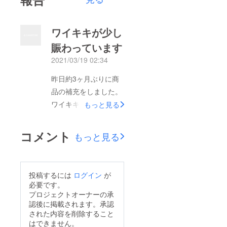
ワイキキが少し
賑わっています
2021/03/19 02:34
昨日約3ヶ月ぶりに商
品の補充をしました。
ワイキキが本土からの
もっと見る
観光客で少し賑わって
います。１日も早く元
コメント
もっと見る
気なワイキキに戻る事
を心から願います。
投稿するには
ログイン
が
必要です。
プロジェクトオーナーの承
認後に掲載されます。承認
された内容を削除すること
はできません。