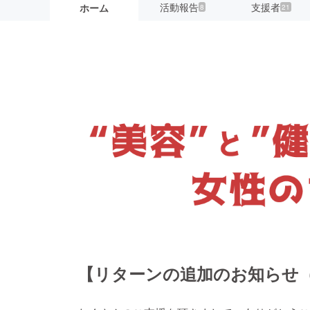
活動報告
支援者
ホーム
8
21
【リターンの追加のお知らせ（3