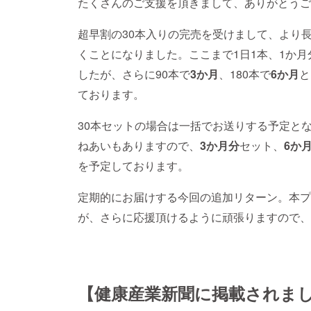
たくさんのご支援を頂きまして、ありがとうご
超早割の30本入りの完売を受けまして、より
くことになりました。ここまで1日1本、1か月
したが、さらに90本で
3
か月
、180本で
6か月
と
ております。
30本セットの場合は一括でお送りする予定と
ねあいもありますので、
3か月分
セット、
6か
を予定しております。
定期的にお届けする今回の追加リターン。本プ
が、さらに応援頂けるように頑張りますので、
【健康産業新聞に掲載されまし