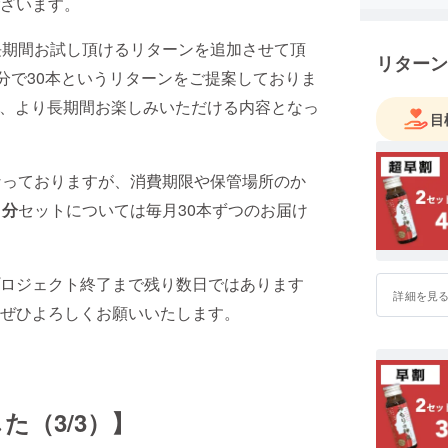
ざいます。
長期間お試し頂けるリターンを追加させて頂
リターン
分で30本というリターンをご提案しておりま
、より長期間お楽しみいただける内容となっ
目
なっておりますが、消費期限や保管場所のか
月分
セットについては毎月30本ずつのお届け
ロジェクト終了まで残り数日ではあります
詳細を見
ぜひよろしくお願いいたします。
た（3/3）】