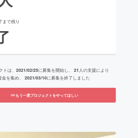
了まで残り
了
クトは、
2021/02/25
に募集を開始し、
21
人の支援により
資金を集め、
2021/03/10
に募集を終了しました
もう一度プロジェクトをやってほしい