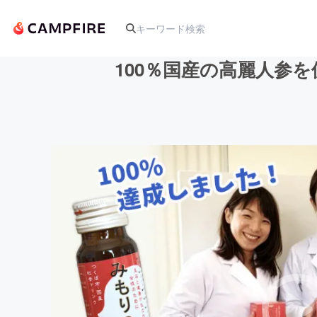
100％国産の高麗人参
人気のプロジェクト
アート・写真
テクノロジー・ガジェット
映像・映画
ビジネス・起業