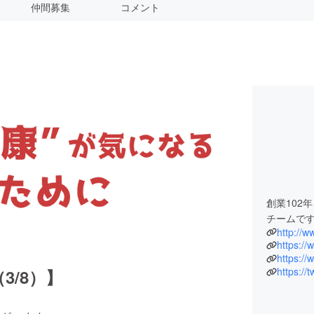
仲間募集
コメント
創業102
チームで
http://w
https://
https:/
https://
/8）】