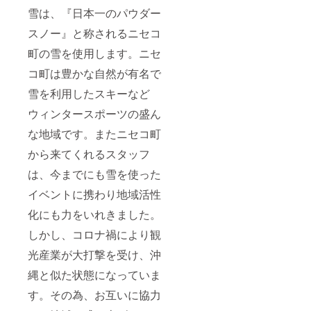
雪は、『日本一のパウダー
スノー』と称されるニセコ
町の雪を使用します。ニセ
コ町は豊かな自然が有名で
雪を利用したスキーなど
ウィンタースポーツの盛ん
な地域です。またニセコ町
から来てくれるスタッフ
は、今までにも雪を使った
イベントに携わり地域活性
化にも力をいれきました。
しかし、コロナ禍により観
光産業が大打撃を受け、沖
縄と似た状態になっていま
す。その為、お互いに協力