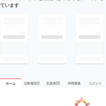
ています
活動報告
支援者
仲間募集
コメント
ホーム
3
50