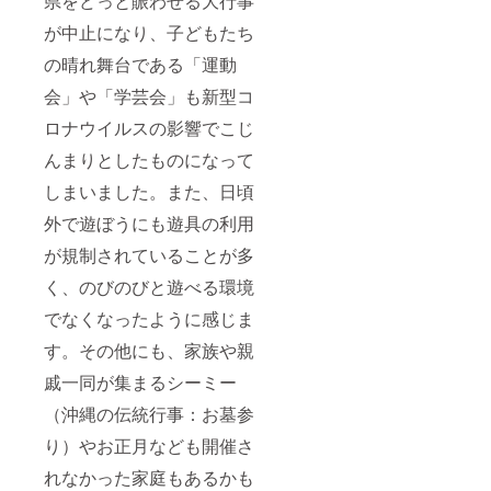
県をどっと賑わせる大行事
が中止になり、子どもたち
の晴れ舞台である「運動
会」や「学芸会」も新型コ
ロナウイルスの影響でこじ
んまりとしたものになって
しまいました。また、日頃
外で遊ぼうにも遊具の利用
が規制されていることが多
く、のびのびと遊べる環境
でなくなったように感じま
す。その他にも、家族や親
戚一同が集まるシーミー
（沖縄の伝統行事：お墓参
り）やお正月なども開催さ
れなかった家庭もあるかも