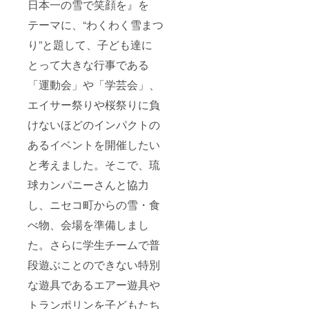
日本一の雪で笑顔を』を
テーマに、“わくわく雪まつ
り”と題して、子ども達に
とって大きな行事である
「運動会」や「学芸会」、
エイサー祭りや桜祭りに負
けないほどのインパクトの
あるイベントを開催したい
と考えました。そこで、琉
球カンパニーさんと協力
し、ニセコ町からの雪・食
べ物、会場を準備しまし
た。さらに学生チームで普
段遊ぶことのできない特別
な遊具であるエアー遊具や
トランポリンを子どもたち