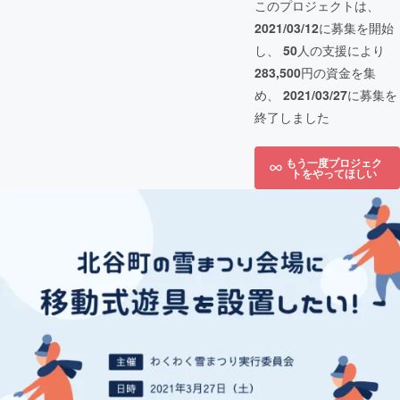
このプロジェクトは、
2021/03/12
に募集を開始
し、
50
人の支援により
283,500
円の資金を集
め、
2021/03/27
に募集を
終了しました
もう一度プロジェク
トをやってほしい