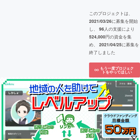
このプロジェクトは、
2021/03/26
に募集を開始
し、
96
人の支援により
524,000
円の資金を集
め、
2021/04/25
に募集を
終了しました
もう一度プロジェク
トをやってほしい