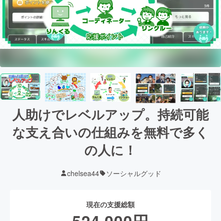
人助けでレベルアップ。持続可能
な支え合いの仕組みを無料で多く
の人に！
chelsea44
ソーシャルグッド
現在の支援総額
524,000
円