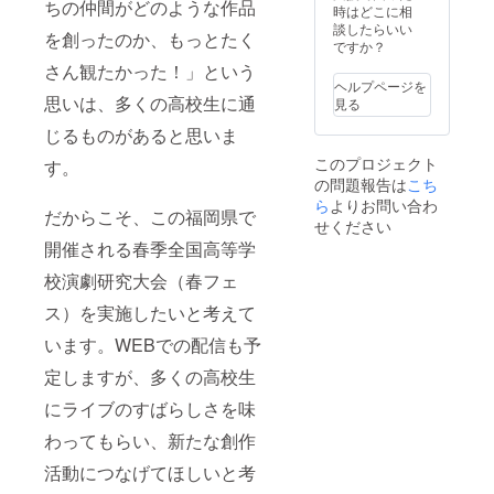
ちの仲間がどのような作品
時はどこに相
談したらいい
を創ったのか、もっとたく
ですか？
さん観たかった！」という
ヘルプページを
思いは、多くの高校生に通
見る
じるものがあると思いま
このプロジェクト
す。
の問題報告は
こち
ら
よりお問い合わ
だからこそ、この福岡県で
せください
開催される春季全国高等学
校演劇研究大会（春フェ
ス）を実施したいと考えて
います。WEBでの配信も予
定しますが、多くの高校生
にライブのすばらしさを味
わってもらい、新たな創作
活動につなげてほしいと考