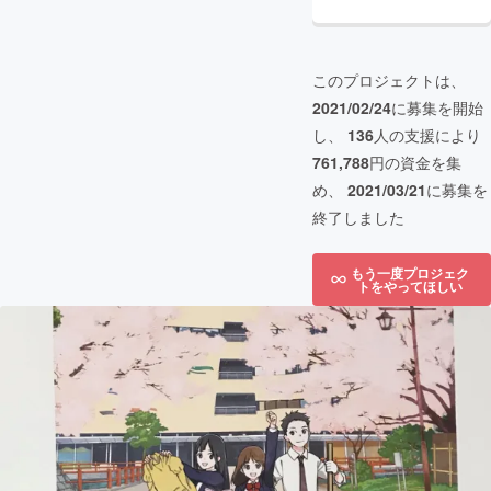
このプロジェクトは、
2021/02/24
に募集を開始
し、
136
人の支援により
761,788
円の資金を集
め、
2021/03/21
に募集を
終了しました
もう一度プロジェク
トをやってほしい