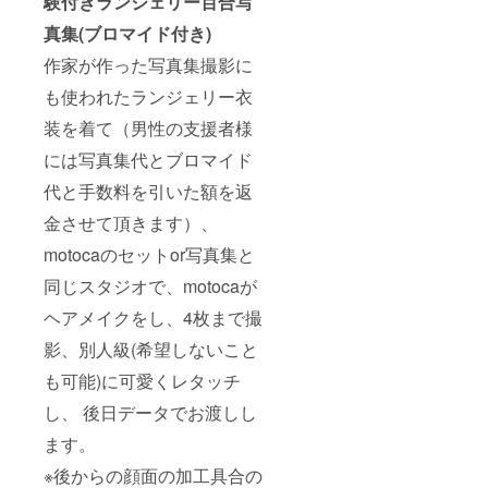
験付きランジェリー百合写
真集(ブロマイド付き)
作家が作った写真集撮影に
も使われたランジェリー衣
装を着て（男性の支援者様
には写真集代とブロマイド
代と手数料を引いた額を返
金させて頂きます）、
motocaのセットor写真集と
同じスタジオで、motocaが
ヘアメイクをし、4枚まで撮
影、別人級(希望しないこと
も可能)に可愛くレタッチ
し、 後日データでお渡しし
ます。
※後からの顔面の加工具合の