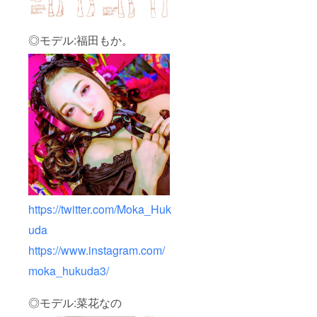
◎モデル:福田もか。
https://twitter.com/Moka_Huk
uda
https://www.instagram.com/
moka_hukuda3/
◎モデル:菜花なの