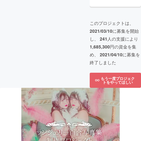
このプロジェクトは、
2021/03/10
に募集を開始
し、
241
人の支援により
1,685,300
円の資金を集
め、
2021/04/10
に募集を
終了しました
もう一度プロジェク
トをやってほしい