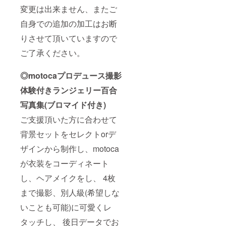
変更は出来ません、またご
自身での追加の加工はお断
りさせて頂いていますので
ご了承ください。
◎motocaプロデュース撮影
体験付きランジェリー百合
写真集(ブロマイド付き)
ご支援頂いた方に合わせて
背景セットをセレクトorデ
ザインから制作し、motoca
が衣装をコーディネート
し、ヘアメイクをし、 4枚
まで撮影、別人級(希望しな
いことも可能)に可愛くレ
タッチし、 後日データでお