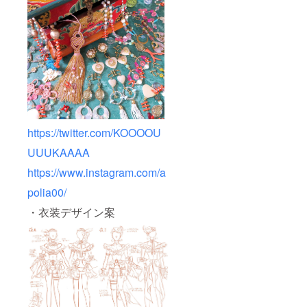
https://twitter.com/KOOOOU
UUUKAAAA
https://www.instagram.com/a
polia00/
・衣装デザイン案