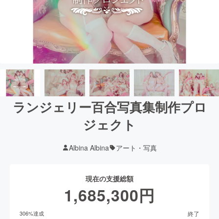
ランジェリー百合写真集制作プロ
ジェクト
Albina Albina
アート・写真
現在の支援総額
1,685,300
円
終了
306
%達成