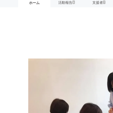
活動報告
支援者
ホーム
6
7