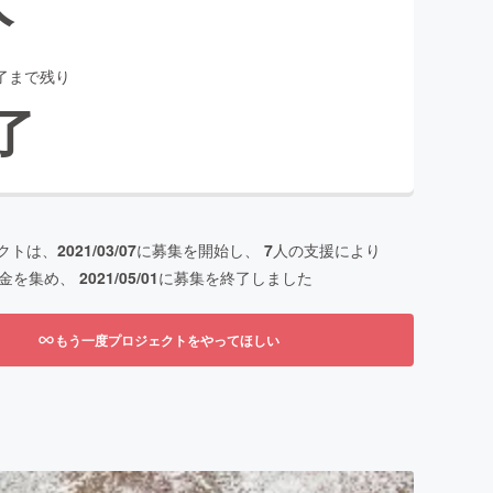
了まで残り
了
クトは、
2021/03/07
に募集を開始し、
7
人の支援により
金を集め、
2021/05/01
に募集を終了しました
もう一度プロジェクトをやってほしい