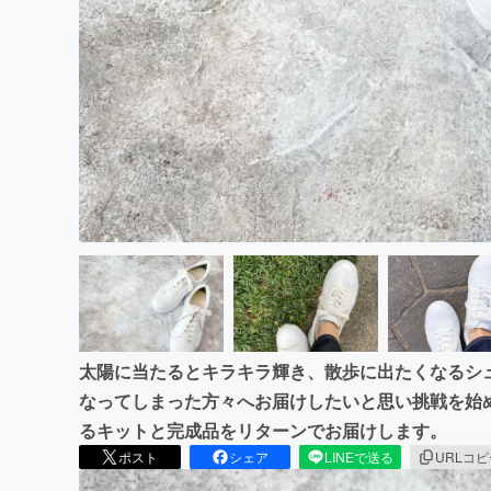
まちづくり・地域活性化
太陽に当たるとキラキラ輝き、散歩に出たくなるシ
なってしまった方々へお届けしたいと思い挑戦を始
るキットと完成品をリターンでお届けします。
ポスト
シェア
LINEで送る
URLコ