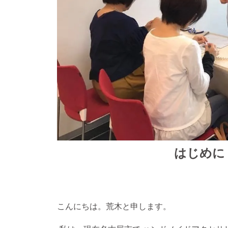
はじめに
こんにちは。荒木と申します。