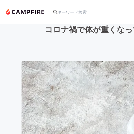
コロナ禍で体が重くなっ
人気のプロジェクト
アート・写真
テクノロジー・ガジェット
映像・映画
ビジネス・起業