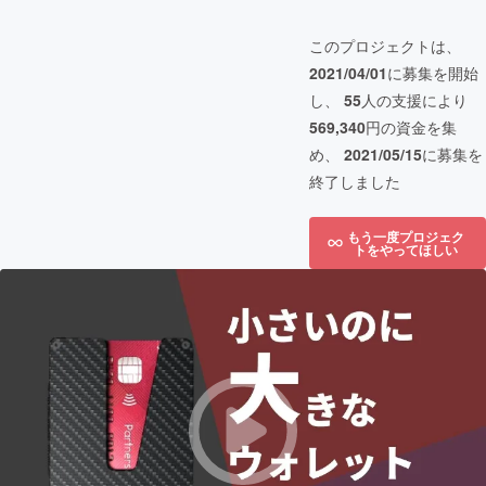
このプロジェクトは、
2021/04/01
に募集を開始
し、
55
人の支援により
569,340
円の資金を集
め、
2021/05/15
に募集を
終了しました
もう一度プロジェク
トをやってほしい