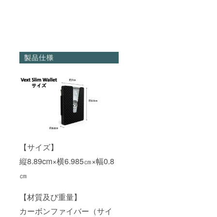
【サイズ】
縦8.89cm×横6.985㎝×幅0.8
㎝
【材質及び重量】
カーボンファイバー（サイ