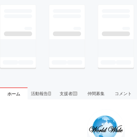
活動報告
支援者
仲間募集
コメント
ホーム
5
55