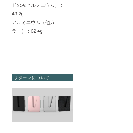
ドのみアルミニウム）：
49.2g
アルミニウム（他カ
ラー）：62.4g