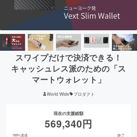
スワイプだけで決済できる！
キャッシュレス派のための「ス
マートウォレット」
World Wide
プロダクト
現在の支援総額
569,340
円
終了
189
%達成