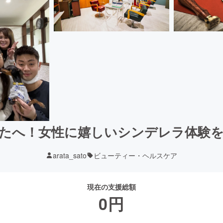
たへ！女性に嬉しいシンデレラ体験
arata_sato
ビューティー・ヘルスケア
現在の支援総額
0
円