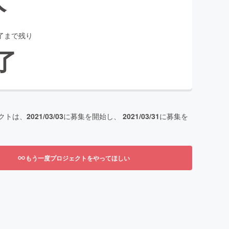
了まで残り
了
クトは、
2021/03/03
に募集を開始し、
2021/03/31
に募集を
もう一度プロジェクトをやってほしい