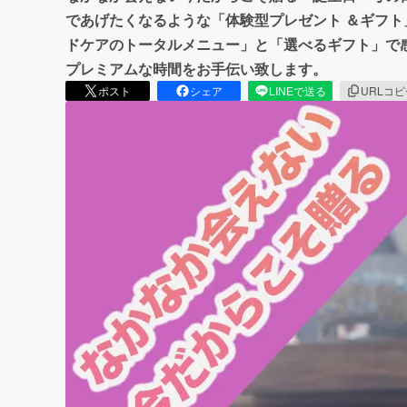
であげたくなるような「体験型プレゼント ＆ギフ
ドケアのトータルメニュー」と「選べるギフト」で
プレミアムな時間をお手伝い致します。
ポスト
シェア
LINEで送る
URLコ