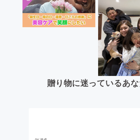
贈り物に迷っているあな
0
%達成