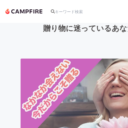
贈り物に迷っているあな
人気のプロジェクト
アート・写真
テクノロジー・ガジェット
映像・映画
ビジネス・起業