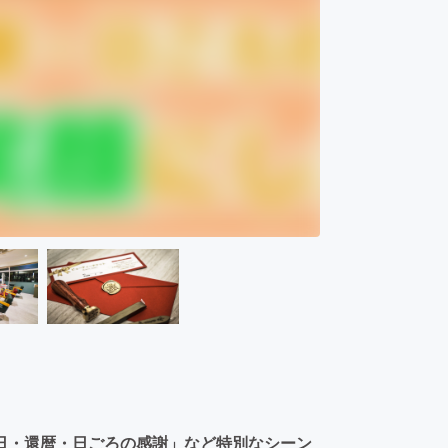
日・還暦・日ごろの感謝」など特別なシーン