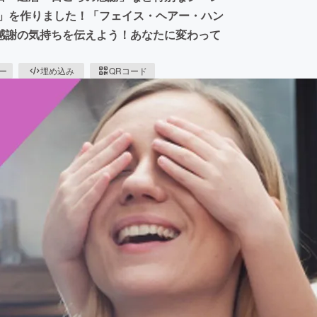
ト」を作りました！「フェイス・ヘアー・ハン
感謝の気持ちを伝えよう！あなたに変わって
ピー
埋め込み
QRコード