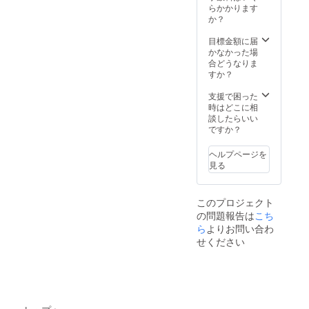
らかかります
か？
目標金額に届
かなかった場
合どうなりま
すか？
支援で困った
時はどこに相
談したらいい
ですか？
ヘルプページを
見る
このプロジェクト
の問題報告は
こち
ら
よりお問い合わ
せください