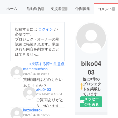
ホーム
活動報告
支援者
仲間募集
コメント
4
99+
6
投稿するには
ログイン
が
必要です。
プロジェクトオーナーの承
認後に掲載されます。承認
された内容を削除すること
はできません。
biko04
※投稿する際の注意点
mamemuchico
03
2021/04/18 20:11
他に3件の
賞味期限はどのくらい
プロジェク
ありますか？
トを掲載し
biko0403
ています
2021/04/19 16:54
メッセー
ご質問ありがと
ジを送る
うございます。
kazuokurok
賞味期限は2022
2021/04/16 16:56