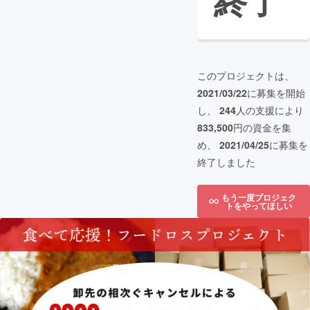
終了
このプロジェクトは、
2021/03/22
に募集を開始
し、
244
人の支援により
833,500
円の資金を集
め、
2021/04/25
に募集を
終了しました
もう一度プロジェク
トをやってほしい