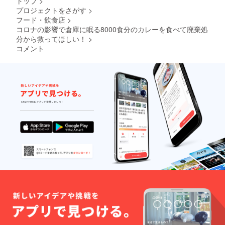
トップ
>
プロジェクトをさがす
>
フード・飲食店
>
コロナの影響で倉庫に眠る8000食分のカレーを食べて廃棄処
分から救ってほしい！
>
コメント