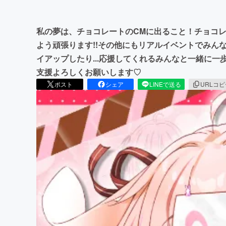
私の夢は、チョコレートのCMに出ること！チョコ
よう頑張ります!!その他にもリアルイベントでみん
イアップしたり...応援してくれるみんなと一緒に一
支援よろしくお願いします♡
ポスト
シェア
LINEで送る
URLコ