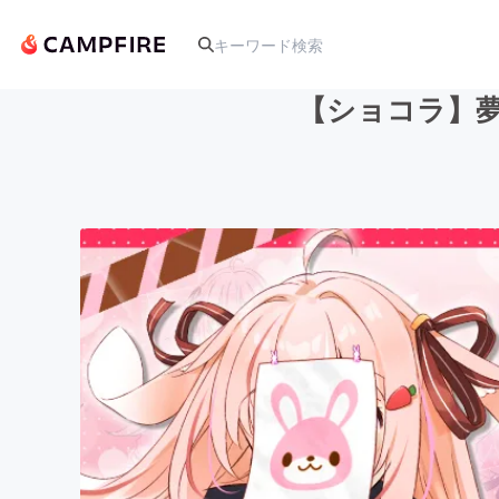
【ショコラ】夢
人気のプロジェクト
アート・写真
テクノロジー・ガジェット
映像・映画
ビジネス・起業