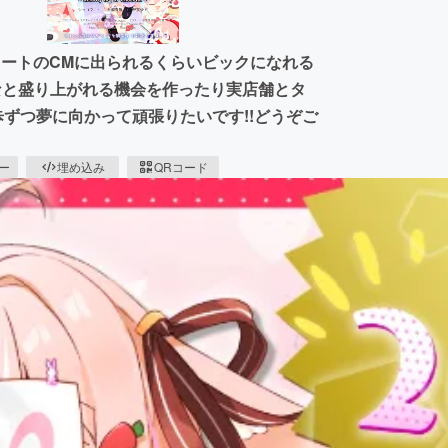
レートのCMに出られるくらいビックになれる
なと盛り上がれる機会を作ったり実店舗とタ
歩ずつ夢に向かって頑張りたいです!!どうぞご
ピー
埋め込み
QRコード