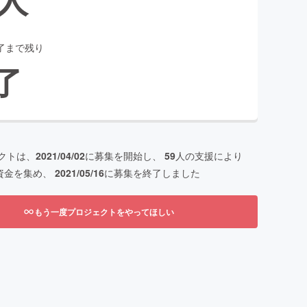
了まで残り
了
クトは、
2021/04/02
に募集を開始し、
59
人の支援により
資金を集め、
2021/05/16
に募集を終了しました
もう一度プロジェクトをやってほしい