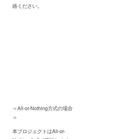
絡ください。
＜All-or-Nothing方式の場合
＞
本プロジェクトはAll-or-