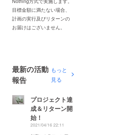
Nothing方式で実施します。
目標金額に満たない場合、
計画の実行及びリターンの
お届けはございません。
最新の活動
もっと
報告
見る
プロジェクト達
成＆リターン開
始！
2021/04/16 22:11