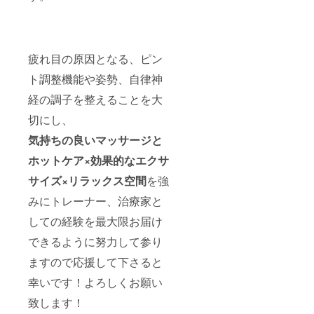
疲れ目の原因となる、ピン
ト調整機能や姿勢、自律神
経の調子を整えることを大
切にし、
気持ちの良いマッ
サージと
ホットケア×効果的なエクサ
サイズ×リラックス空間
を強
みにトレーナー、治療家と
しての経験を最大限お届け
できるように努力して参り
ますので応援して下さると
幸いです！よろしくお願い
致します！