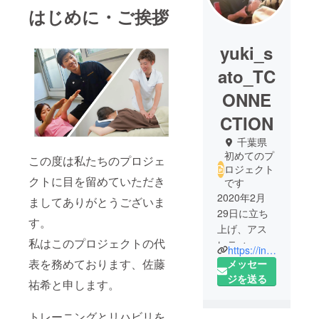
はじめに・ご挨拶
yuki_s
ato_TC
ONNE
CTION
千葉県
初めてのプ
この度は私たちのプロジェ
ロジェクト
クトに目を留めていただき
です
2020年2月
ましてありがとうございま
29日に立ち
す。
上げ、アス
私はこのプロジェクトの代
レティック
https://instagram.com/memoto_labo?igshid=1j4smp7ernk8o
トレー
表を務めております、佐藤
メッセー
ナー、鍼灸
ジを送る
祐希と申します。
あん摩マッ
サージ指圧
トレーニングとリハビリを