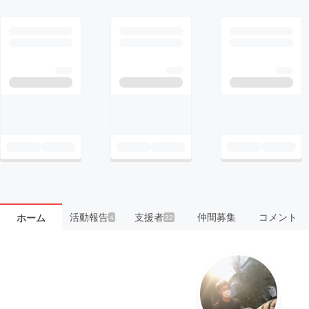
活動報告
支援者
仲間募集
コメント
ホーム
4
32