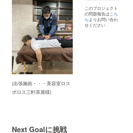
このプロジェクト
の問題報告は
こち
ら
よりお問い合わ
せください
(出張施術・・・美容室ロス
ボロス三軒茶屋様)
Next Goalに挑戦