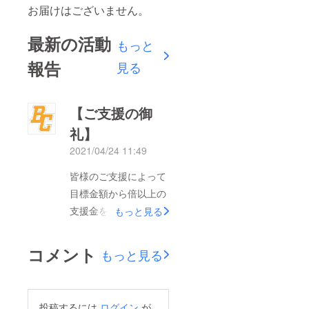
お届けはございません。
最新の活動
もっと
報告
見る
【ご支援の御
礼】
2021/04/24 11:49
皆様のご支援によって
目標金額から倍以上の
支援金を集めることが
もっと見る
できました。厚く御礼
申し上げます。現役選
コメント
もっと見る
手の方からもリターン
動画を誠意製作中との
報告を受けていますの
投稿するには
ログイン
が