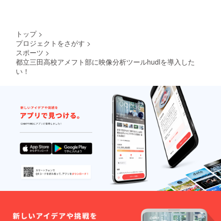
トップ
>
プロジェクトをさがす
>
スポーツ
>
都立三田高校アメフト部に映像分析ツールhudlを導入した
い！