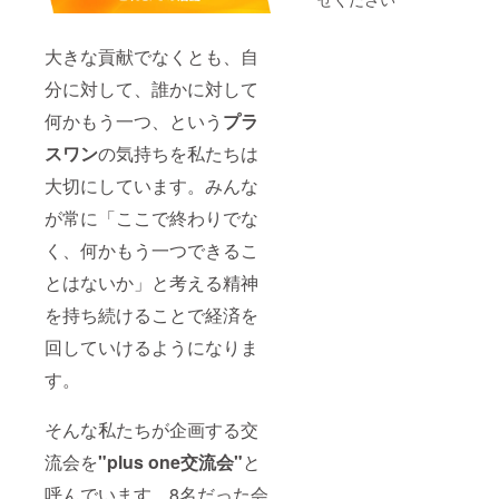
大きな貢献でなくとも、自
分に対して、誰かに対して
何かもう一つ、という
プラ
スワン
の気持ちを私たちは
大切にしています。みんな
が常に「ここで終わりでな
く、何かもう一つできるこ
とはないか」と考える精神
を持ち続けることで経済を
回していけるようになりま
す。
そんな私たちが企画する交
流会を
"
plus one交流会"
と
呼んでいます。8名だった会