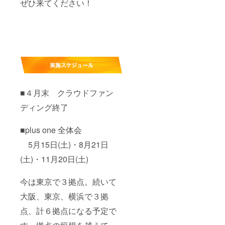
ぜひ来てください！
■４月末 クラウドファン
ディング終了
■plus one 全体会
5月15日(土)・8月21日
(土)・11月20日(土)
今は東京で３拠点。続いて
大阪、東京、横浜で３拠
点、計６拠点になる予定で