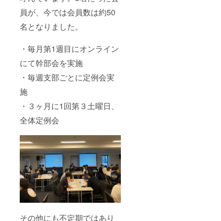
員が、今では会員数は約50
名となりました。
・毎月第1週目にオンライン
にて幹部会を実施
・毎週支部ごとに定例会実
施
・３ヶ月に1回第３土曜日、
全体定例会
その他にも不定期ではあり