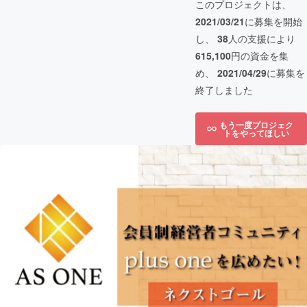
このプロジェクトは、
2021/03/21
に募集を開始
し、
38
人の支援により
615,100
円の資金を集
め、
2021/04/29
に募集を
終了しました
もう一度プロジェク
トをやってほしい