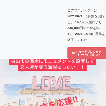
このプロジェクトは、
2021/04/10
に募集を開始
し、
16
人の支援により
545,000
円の資金を集
め、
2021/05/14
に募集を
終了しました
もう一度プロジェク
トをやってほしい