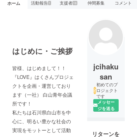
活動報告
支援者
仲間募集
コメント
ホーム
1
16
はじめに・ご挨拶
jcihaku
皆様、はじめまして！！
san
『LOVE』はくさんプロジェ
初めてのプ
クトを企画・運営しており
ロジェクト
ます（一社） 白山青年会議
です
メッセー
所です！
ジを送る
私たちは石川県白山市を中
心に、明るい豊かな社会の
実現をモットーとして活動
リターンを