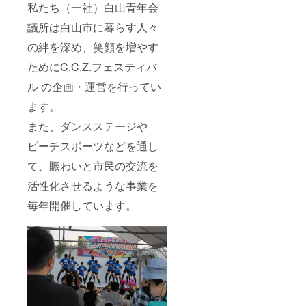
私たち（一社）白山青年会
議所は白山市に暮らす人々
の絆を深め、笑顔を増やす
ためにC.C.Z.フェスティバ
ル の企画・運営を行ってい
ます。
また、ダンスステージや
ビーチスポーツなどを通し
て、賑わいと市民の交流を
活性化させるような事業を
毎年開催しています。