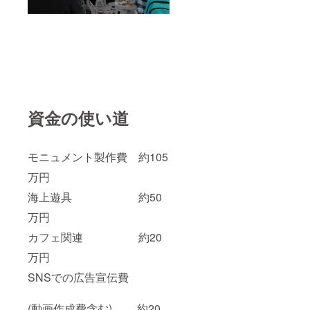
資金の使い道
モニュメント製作費 約105
万円
海上遊具 約50
万円
カフェ関連 約20
万円
SNSでの広告宣伝費
(動画作成費含む) 約20