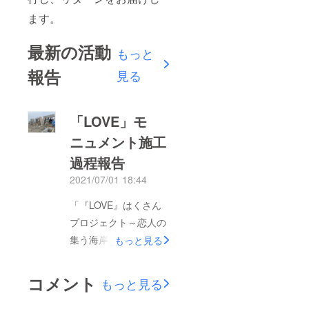
ます。
最新の活動
もっと
報告
見る
「LOVE」モ
ニュメント施工
過程報告
2021/07/01 18:44
「『LOVE』はくさん
プロジェクト～恋人の
集う海岸として白山市
もっと見る
を認知させたい！！」
プロジェクトオーナー
コメント
もっと見る
の白山青年会議所 鈴
木です！この度は、皆