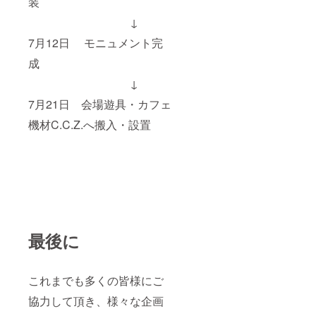
装
↓
7月12日 モニュメント完
成
↓
7月21日 会場遊具・カフェ
機材C.C.Z.へ搬入・設置
最後に
これまでも多くの皆様にご
協力して頂き、様々な企画