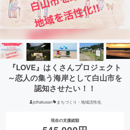
『LOVE』はくさんプロジェクト
～恋人の集う海岸として白山市を
認知させたい！！
jcihakusan
まちづくり・地域活性化
現在の支援総額
545,000
円