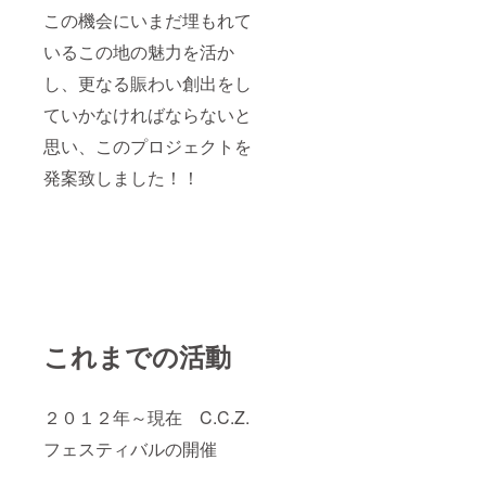
金は出
この機会にいまだ埋もれて
来ませ
いるこの地の魅力を活か
んので
ご了承
し、更なる賑わい創出をし
下さ
い。
ていかなければならないと
思い、このプロジェクトを
発案致しました！！
これまでの活動
２０１２年～現在 C.C.Z.
フェスティバルの開催