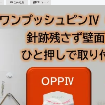
ピー
埋め込み
QRコード