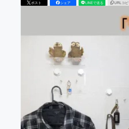
ポスト
シェア
LINEで送る
URLコ