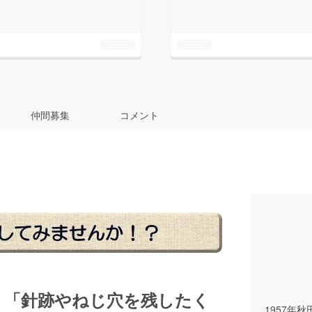
仲間募集
コメント
「針跡やねじ穴を残したく
1957年