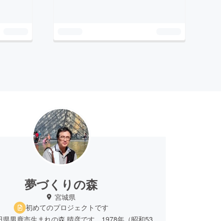
夢づくりの森
宮城県
初めてのプロジェクトです
秋田県男鹿市生まれの森 晴彦です。1978年（昭和53