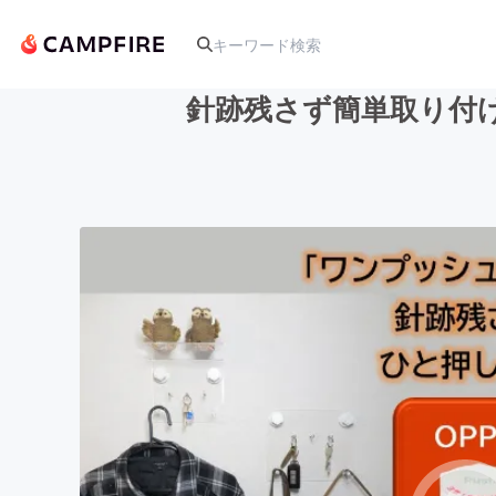
針跡残さず簡単取り付
人気のプロジェクト
アート・写真
テクノロジー・ガジェット
映像・映画
ビジネス・起業