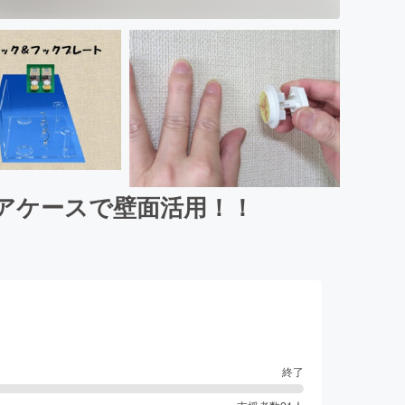
アケースで壁面活用！！
終了