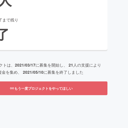
了まで残り
了
クトは、
2021/03/17
に募集を開始し、
21
人の支援により
資金を集め、
2021/05/10
に募集を終了しました
もう一度プロジェクトをやってほしい