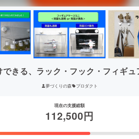
けできる、ラック・フック・フィギュ
夢づくりの森
プロダクト
現在の支援総額
112,500
円