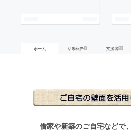
活動報告
支援者
ホーム
1
21
借家や新築のご自宅などで、