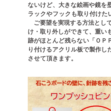
ないけど、大きな絵画や鏡を
ラックやフックも取り付けた
ご要望を実現する方法として
け・取り外しができて、重い
跡がほとんど残らない「ＯＰ
り付けるアクリル板で製作し
させて頂きます。