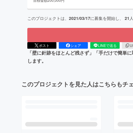
目標金額
200,000
円
このプロジェクトは、
2021/03/17
に募集を開始し、
21
ポスト
シェア
LINEで送る
U
「壁に針跡をほとんど残さず」「手だけで簡単に取
します。
このプロジェクトを見た人はこちらもチ