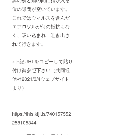
鼻の横と頬の間に指が入る
位の隙間が空いています。
これではウィルスを含んだ
エアロゾルが何の抵抗もな
く、吸い込まれ、吐き出さ
れて行きます。
※下記URLをコピーして貼り
付け御参照下さい（共同通
信社2021/3/4ウェブサイト
より）
https://this.kiji.is/740157552
258105344