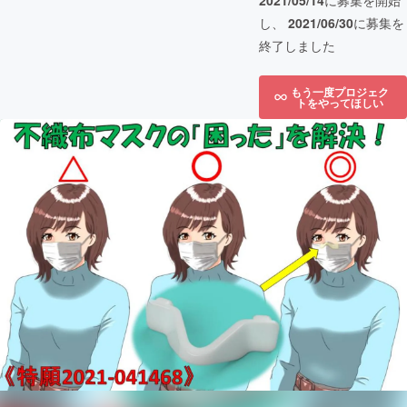
2021/05/14
に募集を開始
し、
2021/06/30
に募集を
終了しました
もう一度プロジェク
トをやってほしい