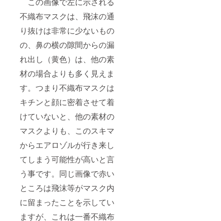
この画像で左に示される
不織布マスクは、飛沫の通
り抜けは非常に少ないもの
の、鼻の横の隙間からの漏
れ出し（黄色）は、他の素
材の場合よりも多く見えま
す。つまり不織布マスクは
キチンと顔に密着させて着
けていないと、他の素材の
マスクよりも、このスキマ
からエアロゾルが行き来し
てしまう可能性が高いと言
う事です。同じ画像で赤い
ところは飛沫等がマスク内
に留まったことを示してい
ますが、これは一番不織布