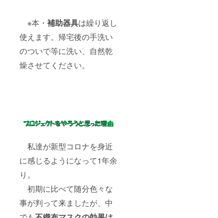
※本・
補助器具
は繰り返し
使えます。帰宅後の手洗い
のついで等に洗い、自然乾
燥させてください。
私達が新型コロナを身近
に感じるようになって1年余
り。
初期に比べて随分色々な
事が判って来ましたが、中
でも
不織布マスクの効果は