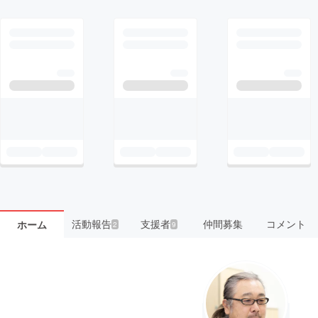
活動報告
支援者
仲間募集
コメント
ホーム
2
9