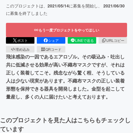
このプロジェクトは、
2021/05/14
に募集を開始し、
2021/06/30
に募集を終了しました
もう一度プロジェクトをやってほしい
ポスト
シェア
LINEで送る
URLコピー
埋め込み
QRコード
飛沫感染の一因であるエアロゾル。その吸込み・吐出し
共に低減させる効果が高い不織布マスクですが、それは
正しく装着してこそ。残念ながら驚く程、そうしている
人は少ない現実があります。不織布マスクの正しい装着
形態を保持できる器具を開発しました。金型を起こして
量産し、多くの人に届けたいと考えております。
このプロジェクトを見た人はこちらもチェックし
ています