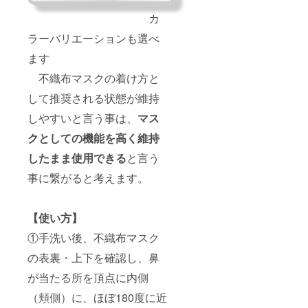
カ
ラーバリエーションも選べ
ます
不織布マスクの着け方と
して推奨される状態が維持
しやすいと言う事は、
マス
クとしての機能を高く維持
したまま使用できる
と言う
事に繋がると考えます。
【使い方】
①手洗い後、不織布マスク
の表裏・上下を確認し、鼻
が当たる所を頂点に内側
（頬側）に、ほぼ180度に近