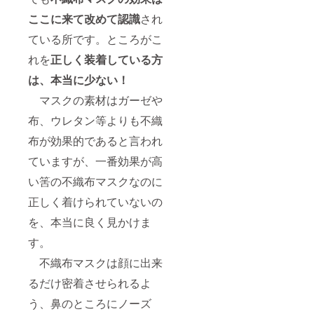
ここに来て改めて認識
され
ている所です。ところがこ
れを
正しく装着している方
は、本当に少ない！
マスクの素材はガーゼや
布、ウレタン等よりも不織
布が効果的であると言われ
ていますが、一番効果が高
い筈の不織布マスクなのに
正しく着けられていないの
を、本当に良く見かけま
す。
不織布マスクは顔に出来
るだけ密着させられるよ
う、鼻のところにノーズ