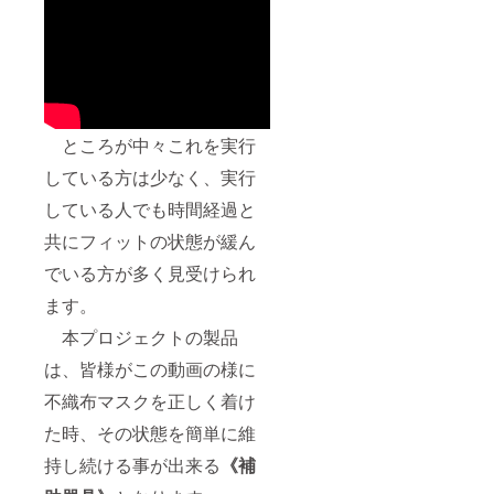
ところが中々これを実行
している方は少なく、実行
している人でも時間経過と
共にフィットの状態が緩ん
でいる方が多く見受けられ
ます。
本プロジェクトの製品
は、皆様がこの動画の様に
不織布マスクを正しく着け
た時、その状態を簡単に維
持し続ける事が出来る
《補