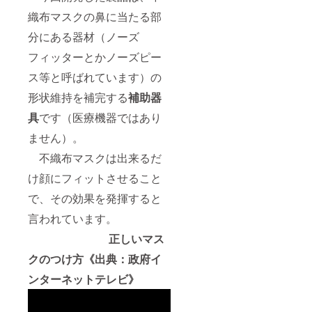
織布マスクの鼻に当たる部
分にある器材（ノーズ
フィッターとかノーズピー
ス等と呼ばれています）の
形状維持を補完する
補助器
具
です（医療機器ではあり
ません）。
不織布マスクは出来るだ
け顔にフィットさせること
で、その効果を発揮すると
言われています。
正しいマス
クのつけ方《出典：政府イ
ンターネットテレビ》