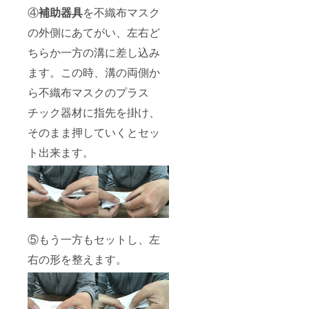
④
補助器具
を不織布マスク
の外側にあてがい、左右ど
ちらか一方の溝に差し込み
ます。この時、溝の両側か
ら不織布マスクのプラス
チック器材に指先を掛け、
そのまま押していくとセッ
ト出来ます。
⑤もう一方もセットし、左
右の形を整えます。