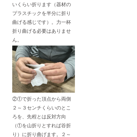
いくらい折ります（器材の
プラスチックを半分に折り
曲げる感じです）。力一杯
折り曲げる必要はありませ
ん。
②①で折った頂点から両側
２～３センチくらいのとこ
ろを、先程とは反対方向
（①を山折りとすれば谷折
り）に折り曲げます。２～