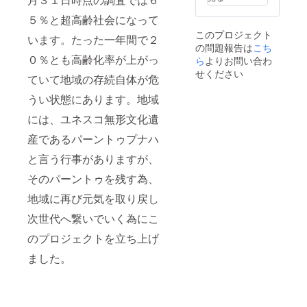
５％と超高齢社会になって
このプロジェクト
います。たった一年間で２
の問題報告は
こち
０％とも高齢化率が上がっ
ら
よりお問い合わ
せください
ていて地域の存続自体が危
うい状態にあります。地域
には、ユネスコ無形文化遺
産であるパーントゥプナハ
と言う行事がありますが、
そのパーントゥを残す為、
地域に再び元気を取り戻し
次世代へ繋いでいく為にこ
のプロジェクトを立ち上げ
ました。