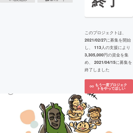
終了
このプロジェクトは、
2021/02/27
に募集を開始
し、
113
人の支援により
3,305,000
円の資金を集
め、
2021/04/15
に募集を
終了しました
もう一度プロジェク
トをやってほしい