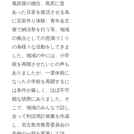
風部屋の稽古、島尻に昔
あった豆富を復活させる為
に豆富作り体験、青年会主
催で納涼祭を行う等、地域
の拠点としての意識づくり
の為様々な活動をしてきま
した。地域の中には、小学
校を再開させたいとの声も
ありましたが、一度休校に
なった小学校を再開するに
は条件が厳しく、ほぼ不可
能な状態にありました。そ
こで、地域のみんなで話し
合って利活用計画書を作成
し、宮古島市教育委員会の
条例の一部を変更して頂