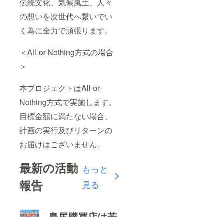
伝統文化、気候風土、人々
の想いを次世代へ繋いでい
く為に全力で頑張ります。
＜All-or-Nothing方式の場合
＞
本プロジェクトはAll-or-
Nothing方式で実施します。
目標金額に満たない場合、
計画の実行及びリターンの
お届けはございません。
最新の活動
もっと
報告
見る
島尻購買店は若