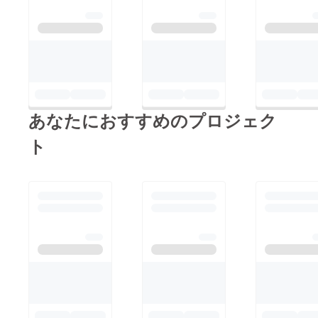
あなたにおすすめのプロジェク
ト