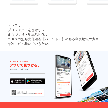
トップ
>
プロジェクトをさがす
>
まちづくり・地域活性化
>
ユネスコ無形文化遺産【パーントゥ】のある島尻地域の方言
を次世代へ繋いでいきたい。