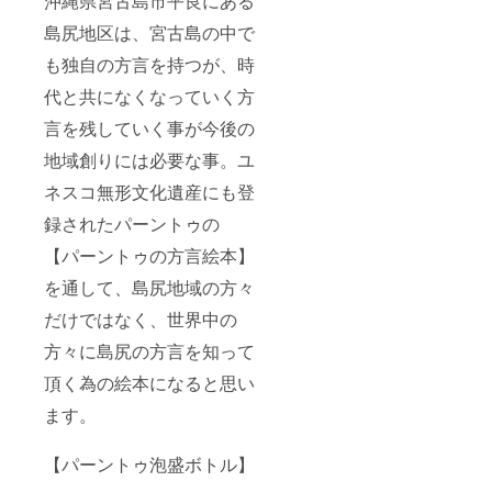
沖縄県宮古島市平良にある
島尻地区は、宮古島の中で
も独自の方言を持つが、時
代と共になくなっていく方
言を残していく事が今後の
地域創りには必要な事。ユ
ネスコ無形文化遺産にも登
録されたパーントゥの
【パーントゥの方言絵本】
を通して、島尻地域の方々
だけではなく、世界中の
方々に島尻の方言を知って
頂く為の絵本になると思い
ます。
【パーントゥ泡盛ボトル】