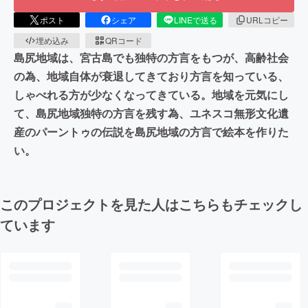
ポスト
シェア
LINEで送る
URLコピー
埋め込み
QRコード
島尻地域は、宮古島でも独特の方言をもつが、高齢社会
の為、地域自体が衰退してきており方言を知っている、
しゃべれる方が少なくなってきている。地域を元気にし
て、島尻地域独特の方言を残す為、ユネスコ無形文化遺
産のパーントゥの伝説を島尻地域の方言で絵本を作りた
い。
このプロジェクトを見た人はこちらもチェックし
ています