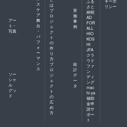
キーポ
ふる
ス
は
リシー
さと
ケ
プ
実
納税
ア
ロ
施
AD
アー
舞
ジ
事
FOR
ト・
台
ェ
例
ALL
写真
・
ク
HIO
パ
ト
KOS
フ
の
HI
ォ
作
JFA
ー
り
クラ
マ
方
ウド
ン
プ
統
ファ
ス
ロ
計
ン
ソー
ジ
デ
ディ
シャ
ェ
ー
ング
ル
ク
タ
mac
グッ
ト
hi-ya
ド
の
補助
広
金申
め
請サ
方
ポー
ト