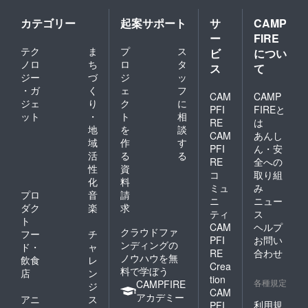
カテゴリー
起案サポート
サ
CAMP
ー
FIRE
テク
ま
プ
ス
ビ
につい
ノロ
ち
ロ
タ
ス
て
ジー
づ
ジ
ッ
・ガ
く
ェ
フ
CAM
CAMP
ジェ
り
ク
に
PFI
FIREと
ット
・
ト
相
RE
は
地
を
談
CAM
あんし
域
作
す
PFI
ん・安
活
る
る
RE
全への
性
資
コ
取り組
化
料
ミュ
み
プロ
音
請
ニ
ニュー
ダク
楽
求
ティ
ス
ト
CAM
ヘルプ
クラウドファ
フー
チ
PFI
お問い
ンディングの
ド・
ャ
RE
合わせ
ノウハウを無
飲食
レ
Crea
料で学ぼう
店
ン
tion
各種規定
CAMPFIRE
ジ
CAM
アカデミー
アニ
ス
利用規
PFI