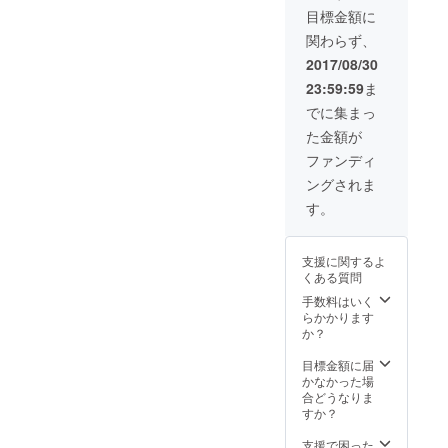
産物
目標金額に
セット
関わらず、
は2回に
分けて
2017/08/30
お送り
23:59:59
ま
しま
す。)
でに集まっ
た金額が
ファンディ
ングされま
す。
支援に関するよ
くある質問
手数料はいく
らかかります
か？
目標金額に届
かなかった場
合どうなりま
すか？
支援で困った