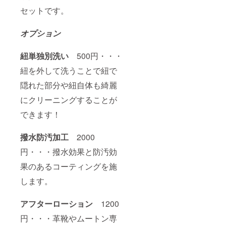
セットです。
オプション
紐単独別洗い
500円・・・
紐を外して洗うことで紐で
隠れた部分や紐自体も綺麗
にクリーニングすることが
できます！
撥水防汚加工
2000
円・・・撥水効果と防汚効
果のあるコーティングを施
します。
アフターローション
1200
円・・・革靴やムートン専