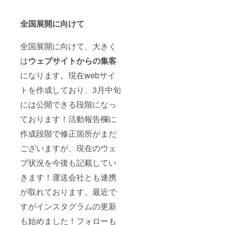
全国展開に向けて
全国展開に向けて、大きく
は
ウェブサイトからの集客
になります。現在webサイ
トを作成しており、3月中旬
には公開できる段階になっ
ております！活動報告欄に
作成段階で修正箇所がまだ
ございますが、現在のウェ
ブ状況を今後も記載してい
きます！運送会社とも連携
が取れております。最近で
すがインスタグラムの更新
も始めました！フォローも