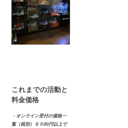
これまでの活動と
料金価格
・オンライン受付の価格一
覧（税別）６５00円以上で