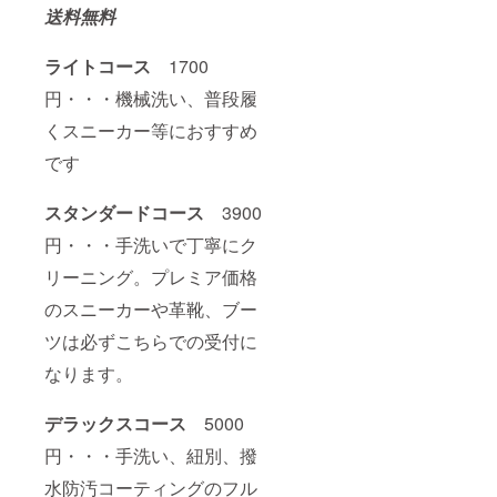
送料無料
ライトコース
1700
円・・・機械洗い、普段履
くスニーカー等におすすめ
です
スタンダードコース
3900
円・・・手洗いで丁寧にク
リーニング。プレミア価格
のスニーカーや革靴、ブー
ツは必ずこちらでの受付に
なります。
デラックスコース
5000
円・・・手洗い、紐別、撥
水防汚コーティングのフル