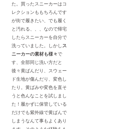
た。買ったスニーカーはコ
レクションももちろんです
が街で履きたい、でも履く
と汚れる、、、なので帰宅
したらスニーカーを自分で
洗っていました。しかし
ス
ニーカーの素材も様々
で
す、全部同じ洗い方だと
後々黄ばんだり、スウェー
ド生地が傷んだり、変色し
たり。黄ばみや変色を直そ
うと色んなことを試しまし
た！履かずに保管している
だけでも紫外線で黄ばんで
しまうなんて事もよくあり
ます。そのような経験をも