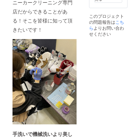
ニーカークリーニング専門
店だからできることがあ
このプロジェクト
る！そこを皆様に知って頂
の問題報告は
こち
ら
よりお問い合わ
きたいです！
せください
手洗いで機械洗いより美し