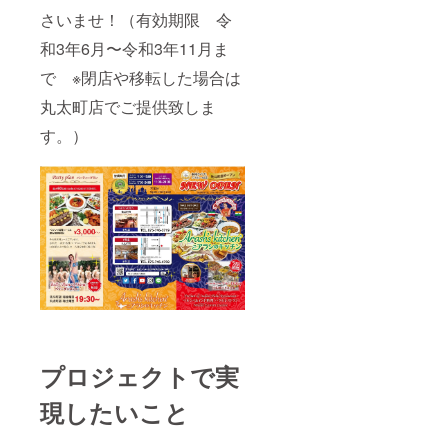
さいませ！（有効期限 令
和3年6月〜令和3年11月ま
で ※閉店や移転した場合は
丸太町店でご提供致しま
す。）
プロジェクトで実
現したいこと