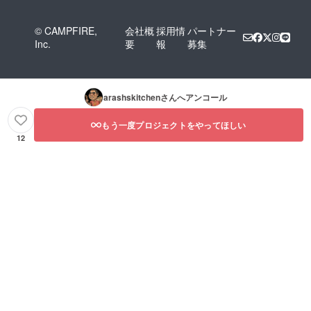
© CAMPFIRE,
会社概
採用情
パートナー
Inc.
要
報
募集
arashskitchen
さんへアンコール
もう一度プロジェクトをやってほしい
12