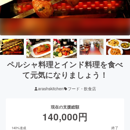
ペルシャ料理とインド料理を食べ
て元気になりましょう！
arashskitchen
フード・飲食店
現在の支援総額
140,000
円
終了
140
%達成