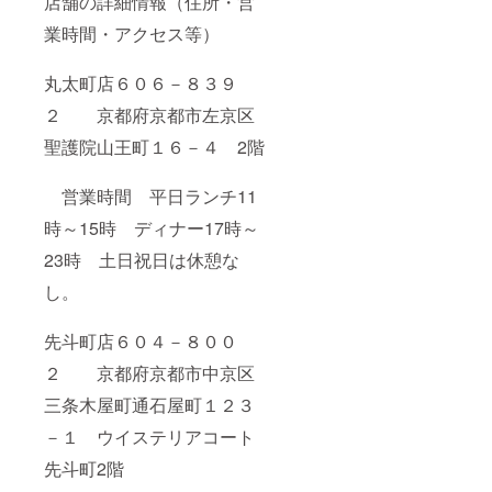
店舗の詳細情報（住所・営
業時間・アクセス等）
丸太町店６０６－８３９
２ 京都府京都市左京区
聖護院山王町１６－４ 2階
営業時間 平日ランチ11
時～15時 ディナー17時～
23時 土日祝日は休憩な
し。
先斗町店６０４－８００
２ 京都府京都市中京区
三条木屋町通石屋町１２３
－１ ウイステリアコート
先斗町2階