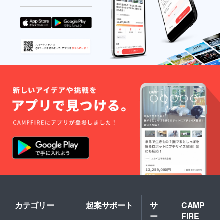
カテゴリー
起案サポート
サ
CAMP
ー
FIRE