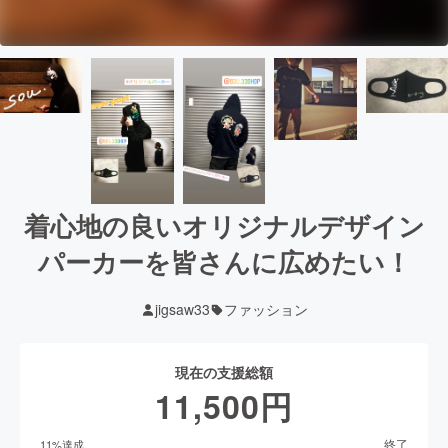
着心地の良いオリジナルデザイン
パーカーを皆さんに広めたい！
jigsaw33
ファッション
現在の支援総額
11,500
円
終了
11
%達成