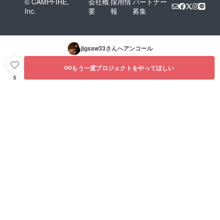
© CAMPFIRE,
会社概
採用情
パートナー
Inc.
要
報
募集
jigsaw33
さんへアンコール
もう一度プロジェクトをやってほしい
5