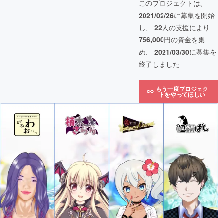
このプロジェクトは、
2021/02/26
に募集を開始
し、
22
人の支援により
756,000
円の資金を集
め、
2021/03/30
に募集を
終了しました
もう一度プロジェク
トをやってほしい