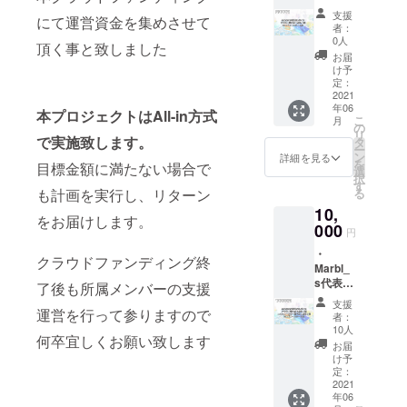
「那加
け出来
支援
にて運営資金を集めさせて
みわ
ない場
者：
お」か
合がご
0人
頂く事と致しました
らの共
ざいま
お届
通お礼
すので
け予
ボイス
ご注意
定：
・制作
2021
下さい
年06
予定の
本プロジェクトはAll-in方式
こ
月
アクリ
の
リ
ルキー
で実施致します。
タ
ー
ホル
ン
詳細を見る
を
目標金額に満たない場合で
ダーよ
選
択
りいず
す
も計画を実行し、リターン
る
れか選
10,
んで１
をお届けします。
点１個
000
円
（顔
・
キー５
クラウドファンディング終
Marbl_
種・ロ
s代表
ゴキー
了後も所属メンバーの支援
「那加
５種の
支援
みわ
運営を行って参りますので
計１０
者：
お」か
種より
10人
何卒宜しくお願い致します
らの名
１点）
お届
前読み
・Mロ
け予
上げ付
ゴコー
定：
きお礼
2021
スター
年06
ボイス
(紙製使