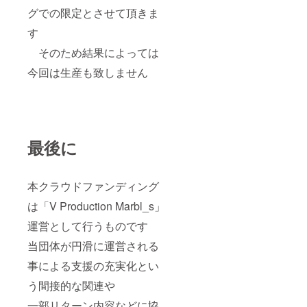
グでの限定とさせて頂きま
す
そのため結果によっては
今回は生産も致しません
最後に
本クラウドファンディング
は「V Production Marbl_s」
運営として行うものです
当団体が円滑に運営される
事による支援の充実化とい
う間接的な関連や
一部リターン内容などに協