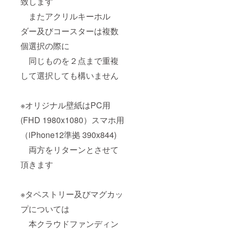
致します
またアクリルキーホル
ダー及びコースターは複数
個選択の際に
同じものを２点まで重複
して選択しても構いません
※オリジナル壁紙はPC用
(FHD 1980x1080）スマホ用
（iPhone12準拠 390x844)
両方をリターンとさせて
頂きます
※タペストリー及びマグカッ
プについては
本クラウドファンディン