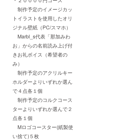
・２００００円コース
制作予定のイメージカッ
トイラストを使用したオリ
ジナル壁紙（PC/スマホ）
Marbl_s代表「那加みわ
お」からの名前読み上げ付
きお礼ボイス（希望者の
み）
制作予定のアクリルキー
ホルダーよりいずれか選ん
で４点各１個
制作予定のコルクコース
ターよりいずれか選んで２
点各１個
Mロゴコースター(紙製使
い捨て)５枚