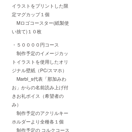
イラストをプリントした限
定マグカップ１個
Mロゴコースター(紙製使
い捨て)１０枚
・５００００円コース
制作予定のイメージカッ
トイラストを使用したオリ
ジナル壁紙（PC/スマホ）
Marbl_s代表「那加みわ
お」からの名前読み上げ付
きお礼ボイス（希望者の
み）
制作予定のアクリルキー
ホルダーより全種各１個
制作予定の コルクコース