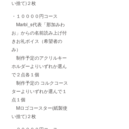
い捨て)２枚
・１００００円コース
Marbl_s代表「那加みわ
お」からの名前読み上げ付
きお礼ボイス（希望者の
み）
制作予定のアクリルキー
ホルダーよりいずれか選ん
で２点各１個
制作予定の コルクコース
ターよりいずれか選んで１
点１個
Mロゴコースター(紙製使
い捨て)２枚