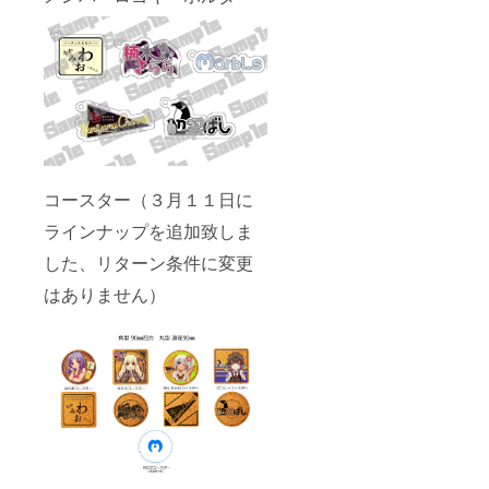
品につ
いては
画像を
参照く
ださい
コースター（３月１１日に
ラインナップを追加致しま
した、リターン条件に変更
はありません）