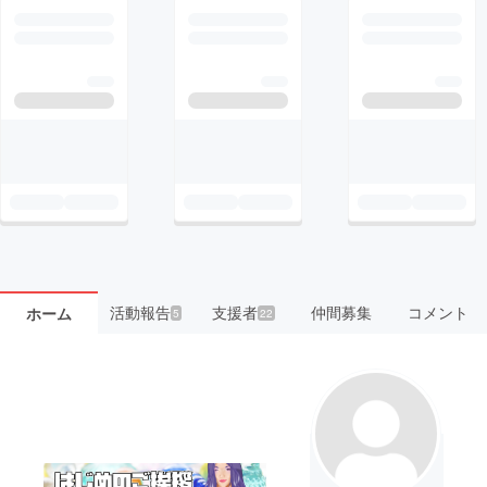
活動報告
支援者
仲間募集
コメント
ホーム
5
22