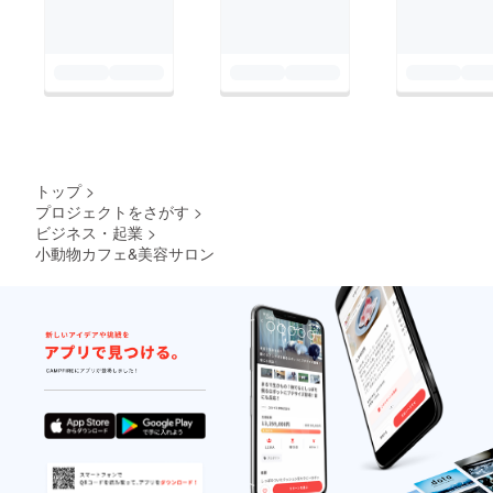
トップ
>
プロジェクトをさがす
>
ビジネス・起業
>
小動物カフェ&美容サロン