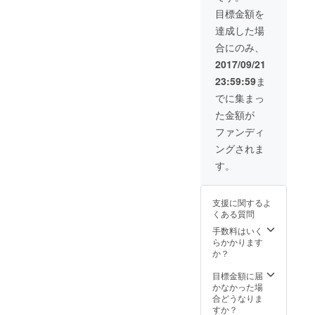
目標金額を
達成した場
合にのみ、
2017/09/21
23:59:59
ま
でに集まっ
た金額が
ファンディ
ングされま
す。
支援に関するよ
くある質問
手数料はいく
らかかります
か？
目標金額に届
かなかった場
合どうなりま
すか？