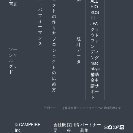
だく可
ALL
りがと
像」 →
写真
・
フォン
ク
い。 ※
能性が
うビデ
HIO
ご支援
やPC端
パ
万が
ありま
ト
オメッ
された
KOS
末と
一、機
す。
フ
セー
の
公演開
HI
ネット
材トラ
※SNS
ジ」 →
ォ
催日の
作
環境を
JFA
ブル等
等、外
ご支援
翌日
ー
り
ご準備
で映像
クラ
部への
された
マ
くださ
方
収録に
公開は
公演開
ウド
い。 ※
ン
支障が
プ
統
禁止と
催日か
ファ
定点映
あった
ス
させて
ら約一
ロ
計
ン
像には
場合に
いただ
週間後
ソー
ジ
デ
ディ
会場内
はその
きま
②「QR
シャ
ェ
ー
の環境
旨をお
ング
す。 お
コード
ル
ク
タ
音も含
伝えし
届け予
mac
入りの
グッ
まれま
た上で
ト
定時期
デジタ
hi-ya
す。ご
別公演
ド
※状況に
の
ル色
補助
了承く
の映像
より前
紙」
広
金申
ださ
をお送
後する
③「公
め
い。 ※
請サ
りさせ
場合が
演の定
方
万が
ていた
ありま
ポー
点映
一、機
だく可
す。
像」 →
ト
材トラ
能性が
①「あ
ご支援
ブル等
ありま
りがと
された
「QRコード」は株式会社デンソーウェーブの登録商標です。
で映像
す。
うビデ
公演開
収録に
※SNS
オメッ
催日の
支障が
等、外
セー
翌日
あった
部への
ジ」 →
© CAMPFIRE,
会社概
採用情
パートナー
場合に
公開は
ご支援
Inc.
要
報
募集
はその
禁止と