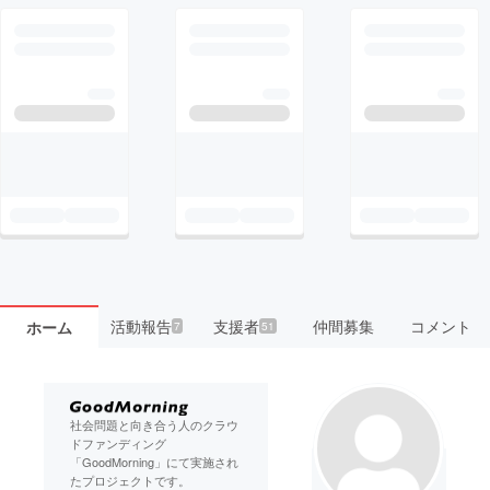
活動報告
支援者
仲間募集
コメント
ホーム
7
51
社会問題と向き合う人のクラウ
ドファンディング
「GoodMorning」にて実施され
たプロジェクトです。