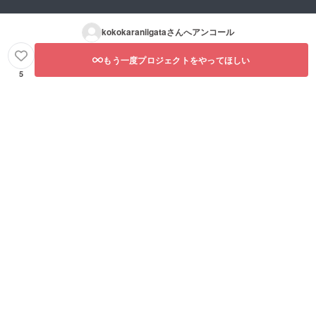
kokokaraniigata
さんへアンコール
もう一度プロジェクトをやってほしい
5