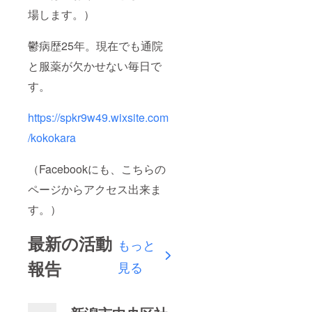
場します。）
鬱病歴25年。現在でも通院
と服薬が欠かせない毎日で
す。
https://spkr9w49.wixsite.com
/kokokara
（Facebookにも、こちらの
ページからアクセス出来ま
す。）
最新の活動
もっと
報告
見る