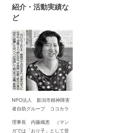
紹介・活動実績な
ど
NPO法人 新潟市精神障害
者自助グループ ココカラ
理事長 内藤織恵 （マン
ガでは「おり子」として登