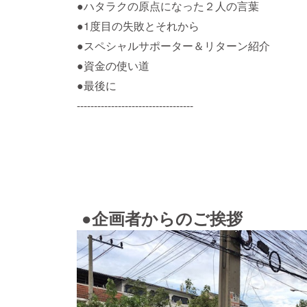
●ハタラクの原点になった２人の言葉
●1度目の失敗とそれから
●スペシャルサポーター＆リターン紹介
●資金の使い道
●最後に
----------------------------------
●企画者からのご挨拶