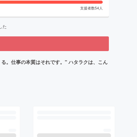
支援者数
54
人
した
る。仕事の本質はそれです。" ハタラクは、こん