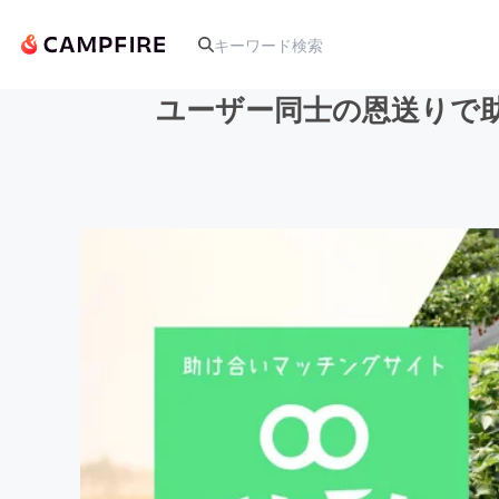
ユーザー同士の恩送りで
人気のプロジェクト
アート・写真
テクノロジー・ガジェット
映像・映画
ビジネス・起業