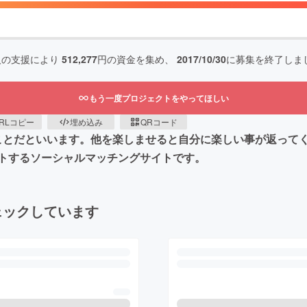
人の支援により
512,277
円の資金を集め、
2017/10/30
に募集を終了しま
もう一度プロジェクトをやってほしい
RLコピー
埋め込み
QRコード
ことだといいます。他を楽しませると自分に楽しい事が返ってく
トするソーシャルマッチングサイトです。
ェックしています