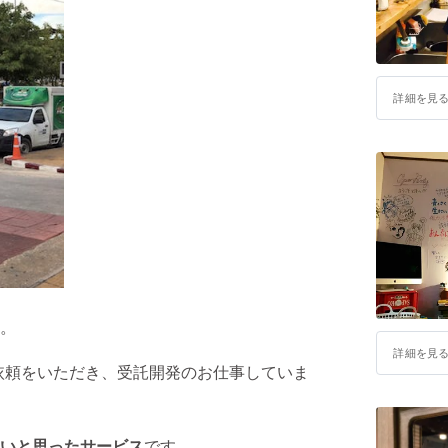
詳細を見
。
詳細を見
依頼をいただき、受託開発のお仕事していま
いと思ったサービス
です。