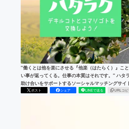
まちづくり・地域活性化
"働くとは他を楽にさせる『他楽（はたらく）』こ
い事が返ってくる。仕事の本質はそれです。" ハタ
助け合いをサポートするソーシャルマッチングサイ
ポスト
シェア
LINEで送る
URLコ