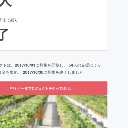
了まで残り
了
クトは、
2017/10/01
に募集を開始し、
54
人の支援により
資金を集め、
2017/10/30
に募集を終了しました
もう一度プロジェクトをやってほしい