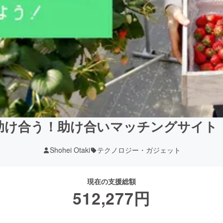
助け合う！助け合いマッチングサイト
Shohei Otaki
テクノロジー・ガジェット
現在の支援総額
512,277
円