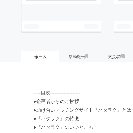
活動報告
支援者
ホーム
2
54
-----目次--------------------
●企画者からのご挨拶
●助け合いマッチングサイト『ハタラク』とは
●『ハタラク』の特徴
●『ハタラク』のいいところ