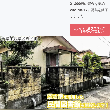
21,000
円の資金を集め、
2021/04/17
に募集を終了
しました
もう一度プロジェク
トをやってほしい