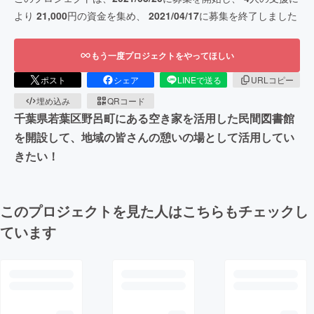
より
21,000
円の資金を集め、
2021/04/17
に募集を終了しました
もう一度プロジェクトをやってほしい
ポスト
シェア
LINEで送る
URLコピー
埋め込み
QRコード
千葉県若葉区野呂町にある空き家を活用した民間図書館
を開設して、地域の皆さんの憩いの場として活用してい
きたい！
このプロジェクトを見た人はこちらもチェックし
ています