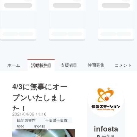
ホーム
支援者
仲間募集
コメント
活動報告
4
4
4/3に無事にオー
プンいたしまし
た！
2021/04/06 11:16
民間図書館
千葉県千葉市
infosta
野呂
野呂町
千葉県