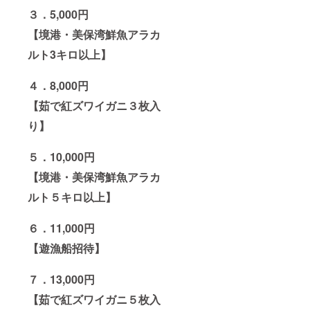
３．5,000円
【境港・美保湾鮮魚アラカ
ルト3キロ以上】
４．8,000円
【茹で紅ズワイガニ３枚入
り】
５．10,000円
【境港・美保湾鮮魚アラカ
ルト５キロ以上】
６．11,000円
【遊漁船招待】
７．13,000円
【茹で紅ズワイガニ５枚入