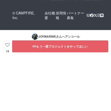
© CAMPFIRE,
会社概
採用情
パートナー
Inc.
要
報
募集
JOYMARINE
さんへアンコール
もう一度プロジェクトをやってほしい
14