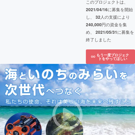
このプロジェクトは、
2021/04/16
に募集を開始
し、
32
人の支援により
240,000
円の資金を集
め、
2021/05/31
に募集を
終了しました
もう一度プロジェク
トをやってほしい