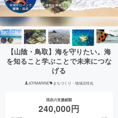
【山陰・鳥取】海を守りたい。海
を知ること学ぶことで未来につな
げる
JOYMARINE
まちづくり・地域活性化
現在の支援総額
240,000
円