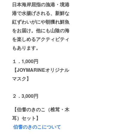
日本海岸屈指の漁港・境港
港で水揚げされる、新鮮な
紅ずわいがにや朝獲れ鮮魚
をお届け。他にも山陰の海
を楽しめるアクティビティ
もあります。
１．1,000円
【JOYMARINEオリジナル
マスク】
２．3,000円
【伯耆のきのこ（椎茸・木
耳）セット】
伯耆のきのこについて