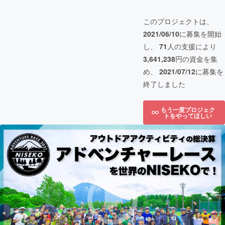
このプロジェクトは、
2021/06/10
に募集を開始
し、
71
人の支援により
3,641,238
円の資金を集
め、
2021/07/12
に募集を
終了しました
もう一度プロジェク
トをやってほしい