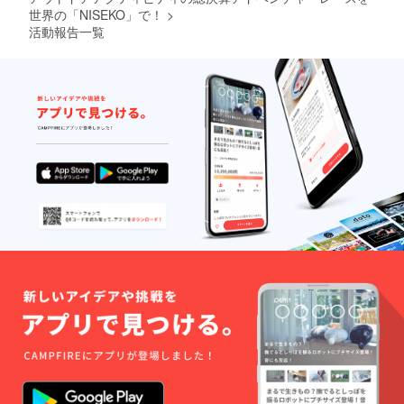
期間で
世界の「NISEKO」で！
>
相談し
活動報告一覧
て日程
を決定
させて
いただ
きます
・田中
正人さ
んの現
地まで
の交通
費等、
実費は
購入者
様ご負
担とな
ります
・公序
良俗に
反する
内容、
法令に
違反す
る内容
などは
お受け
できま