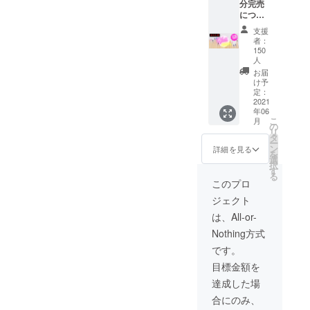
きなカ
分完売
ケー
透明
ラーを5
につき
ショ
ホログ
色お選
追加生
ン 5枚
ラム ※
支援
び下さ
産しま
（4cm×
箔色は
者：
い ↓ お
す★
10cm）
150
変更に
選び頂
（内容
●収録カ
人
なる可
いたカ
は初回
ラー
お届
能性が
ラーで
分の12
（予
け予
御座い
ウチハ
色フル
定：
定）
ます。
クを生
2021
セット
アメジ
※パッ
産し、
年06
と同内
スト
ケージ
こ
月
お届け
容で
の
キウイ
デザイ
リ
します
す）
タ
グリー
ンは変
ー
【12
ン
ン フ
詳細を見る
更にな
を
色 フ
選
レッ
る可能
択
ルセッ
す
シュ
性があ
る
ト】 ■
ウォー
このプロ
りま
セット
ター
す。
ジェクト
内容 ウ
チェ
チハク
リーピ
は、All-or-
アプリ
ンク
Nothing方式
ケー
ロイヤ
ション
ルパー
です。
※ウチハ
プル
目標金額を
ク専用
ゴール
BOX収
ド シ
達成した場
納 ●収
ルバー
合にのみ、
録数 ウ
透明