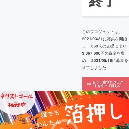
終了
このプロジェクトは、
2021/03/31
に募集を開始
し、
669
人の支援により
3,067,600
円の資金を集
め、
2021/05/16
に募集を
終了しました
もう一度プロジェク
トをやってほしい