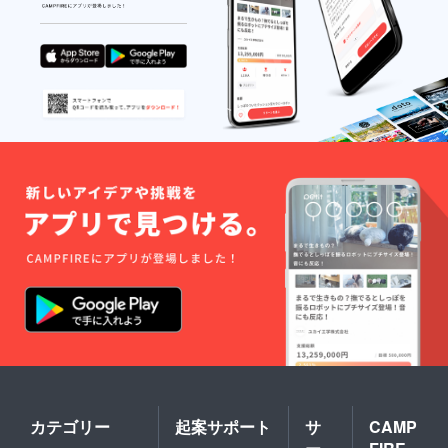
る可能
性があ
ります
カテゴリー
起案サポート
サ
CAMP