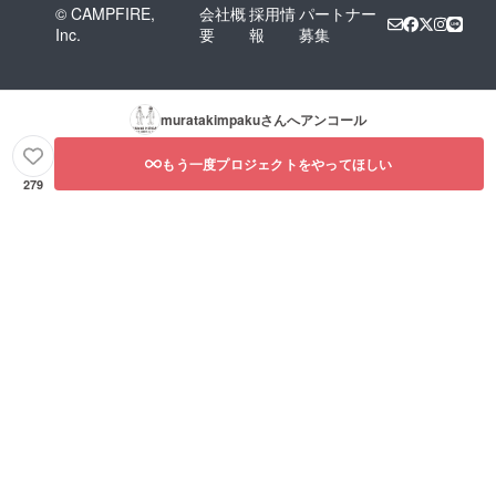
© CAMPFIRE,
会社概
採用情
パートナー
Inc.
要
報
募集
muratakimpaku
さんへアンコール
もう一度プロジェクトをやってほしい
279