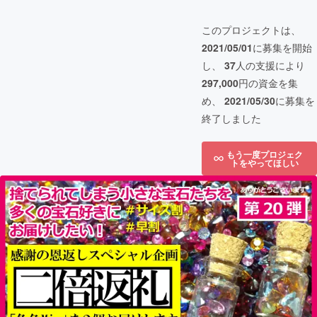
このプロジェクトは、
2021/05/01
に募集を開始
し、
37
人の支援により
297,000
円の資金を集
め、
2021/05/30
に募集を
終了しました
もう一度プロジェク
トをやってほしい