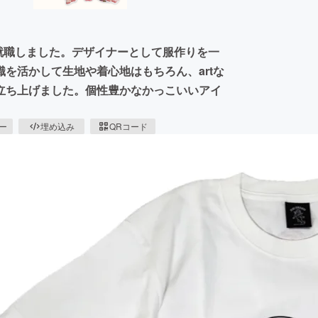
に就職しました。デザイナーとして服作りを一
を活かして生地や着心地はもちろん、artな
立ち上げました。個性豊かなかっこいいアイ
ピー
埋め込み
QRコード