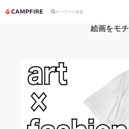
絵画をモチ
人気のプロジェクト
アート・写真
テクノロジー・ガジェット
映像・映画
ビジネス・起業