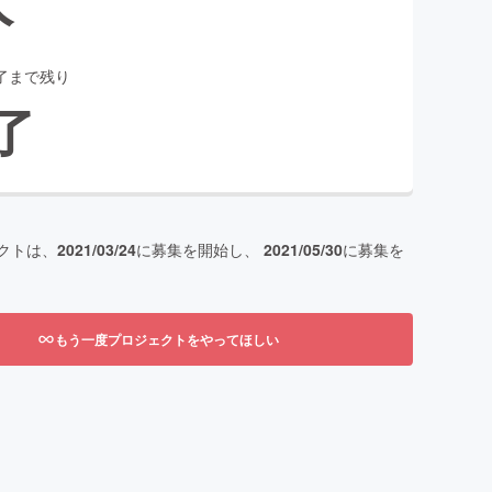
了まで残り
了
クトは、
2021/03/24
に募集を開始し、
2021/05/30
に募集を
もう一度プロジェクトをやってほしい