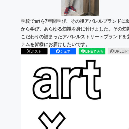
学校でartを7年間学び、その後アパレルブランド
から学び、あらゆる知識を身に付けました。その知識
こだわりの詰まったアパレルストリートブランドを
テムを皆様にお届けしたいです。
ポスト
シェア
LINEで送る
URLコ