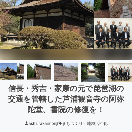
信長・秀吉・家康の元で琵琶湖の
交通を管轄した芦浦観音寺の阿弥
陀堂、書院の修復を！
ashiurakannonji
まちづくり・地域活性化