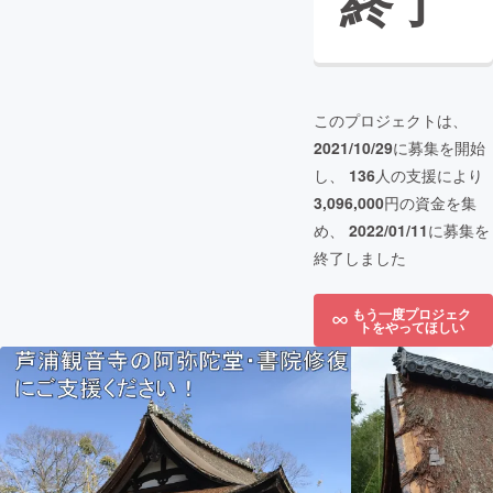
終了
このプロジェクトは、
2021/10/29
に募集を開始
し、
136
人の支援により
3,096,000
円の資金を集
め、
2022/01/11
に募集を
終了しました
もう一度プロジェク
トをやってほしい