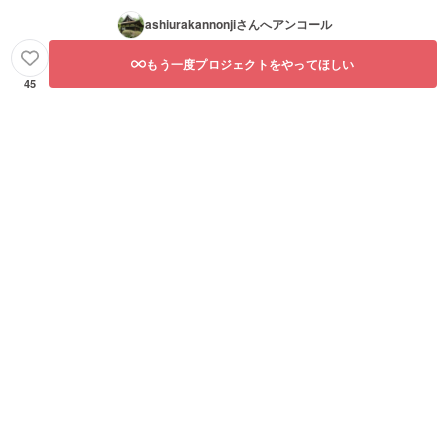
ashiurakannonji
さんへアンコール
もう一度プロジェクトをやってほしい
45