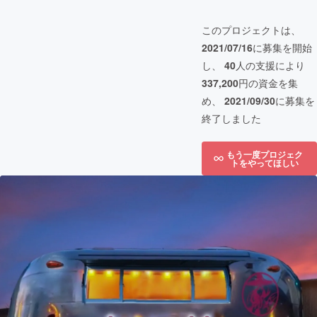
このプロジェクトは、
2021/07/16
に募集を開始
し、
40
人の支援により
337,200
円の資金を集
め、
2021/09/30
に募集を
終了しました
もう一度プロジェク
トをやってほしい