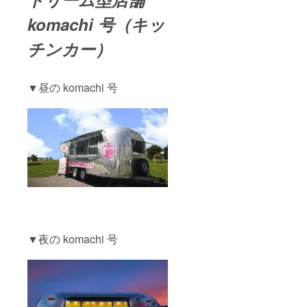
komachi 号（キッ
チンカー）
▼昼の komachi 号
▼夜の komachi 号