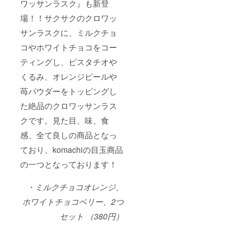
ワッサンラスク』も新登
場！！サクサクのクロワッ
サンラスクに、ミルクチョ
コやホワイトチョコをコー
ティングし、ピスタチオや
くるみ、オレンジピールや
苺パウダーをトッピングし
た絶品のクロワッサンラス
クです。見た目、味、食
感、全て良しの商品となっ
ており、komachiの目玉商品
の一つとなっております！
・ミルクチョコオレンジ、
ホワイトチョコベリー、2つ
セット （380円）