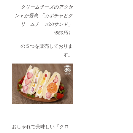
クリームチーズのアクセ
ントが最高 「カボチャとク
リームチーズのサンド」
（580円）
の５つを販売しておりま
す。
おしゃれで美味しい『クロ