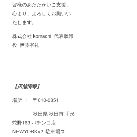
皆様のあたたかいご支援、
心より、よろしくお願いい
たします。
株式会社 komachi 代表取締
役 伊藤寧礼
【店舗情報】
場所 ： 〒010-0851
秋田県 秋田市 手形
蛇野163 パチンコ店
NEWYORK×2 駐車場ス