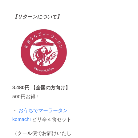
【リターンについて】
3,480円
【
全国の方向け】
500円お得！
・
おうちでマーラータン
komachi
ピリ辛４食セット
（クール便でお届けいたし