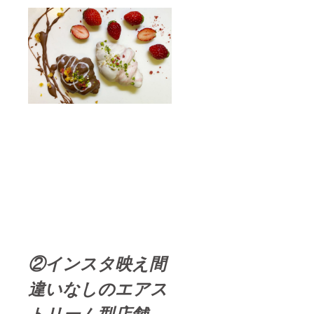
②インスタ映え間
違いなしのエアス
トリーム型店舗