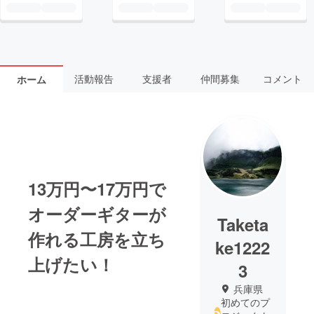
活動報告
支援者
仲間募集
コメント
ホーム
13万円〜17万円で
オーダーギターが
Taketa
作れる工房を立ち
ke1222
上げたい！
3
兵庫県
初めてのプ