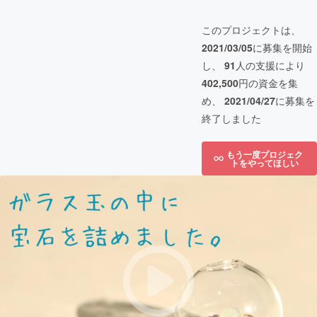
このプロジェクトは、
2021/03/05
に募集を開始
し、
91
人の支援により
402,500
円の資金を集
め、
2021/04/27
に募集を
終了しました
もう一度プロジェク
トをやってほしい