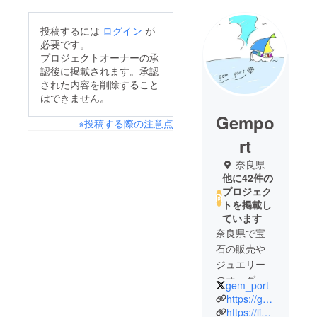
投稿するには
ログイン
が
必要です。
プロジェクトオーナーの承
認後に掲載されます。承認
された内容を削除すること
はできません。
Gempo
※投稿する際の注意点
rt
奈良県
他に42件の
プロジェク
トを掲載し
ています
奈良県で宝
石の販売や
ジュエリー
のオーダー
gem_port
やリメイ
https://gem-port.jimdosite.com/
ク・リ
https://lin.ee/DnmumZ0