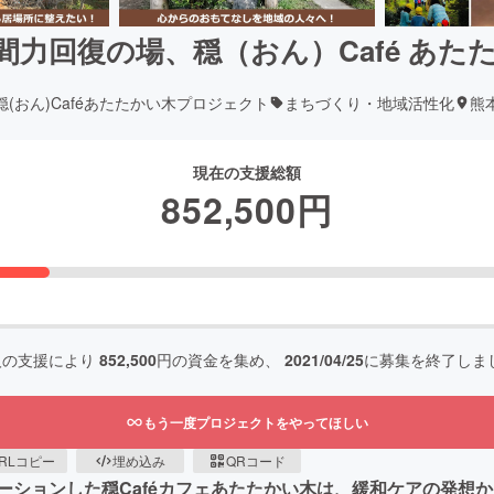
間力回復の場、穏（おん）Café あた
穏(おん)Caféあたたかい木プロジェクト
まちづくり・地域活性化
熊
現在の支援総額
852,500
円
人の支援により
852,500
円の資金を集め、
2021/04/25
に募集を終了しま
もう一度プロジェクトをやってほしい
RLコピー
埋め込み
QRコード
ーションした穏Caféカフェあたたかい木は、緩和ケアの発想