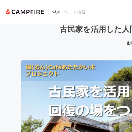
古民家を活用した人
人気のプロジェクト
アート・写真
テクノロジー・ガジェット
映像・映画
ビジネス・起業