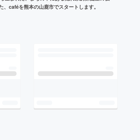
、caféを熊本の山鹿市でスタートします。