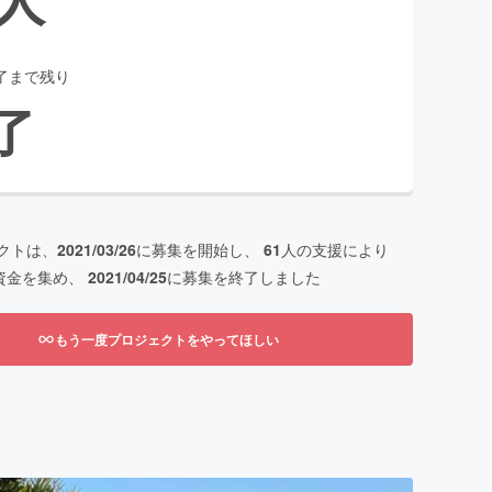
了まで残り
了
クトは、
2021/03/26
に募集を開始し、
61
人の支援により
資金を集め、
2021/04/25
に募集を終了しました
もう一度プロジェクトをやってほしい