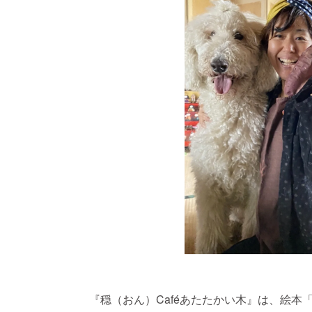
『穏（おん）Caféあたたかい木』は、絵本