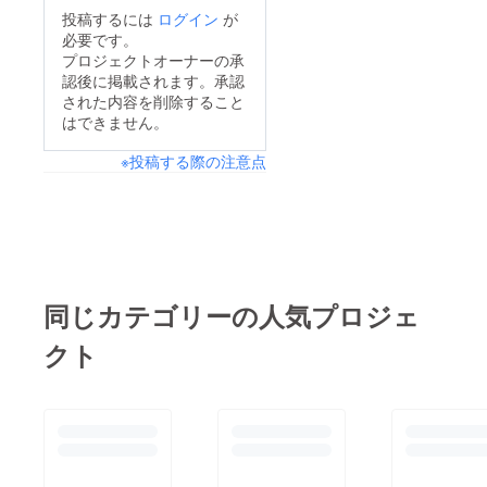
妙のバ
投稿するには
ログイン
が
ランス
必要です。
で仕上
げまし
プロジェクトオーナーの承
た。閉
認後に掲載されます。承認
じる閉
された内容を削除すること
じる
はできません。
※投稿する際の注意点
同じカテゴリーの人気プロジェ
クト