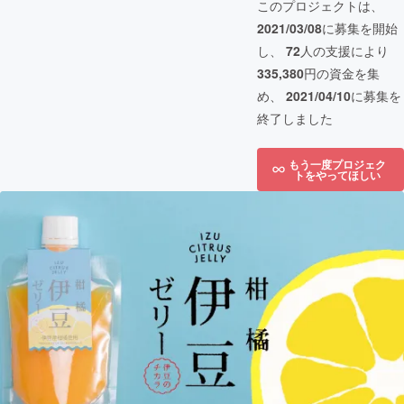
このプロジェクトは、
2021/03/08
に募集を開始
し、
72
人の支援により
335,380
円の資金を集
め、
2021/04/10
に募集を
終了しました
もう一度プロジェク
トをやってほしい