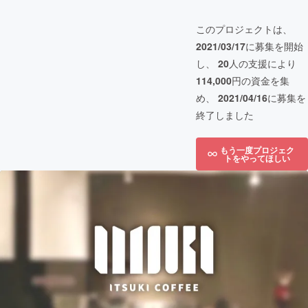
このプロジェクトは、
2021/03/17
に募集を開始
し、
20
人の支援により
114,000
円の資金を集
め、
2021/04/16
に募集を
終了しました
もう一度プロジェク
トをやってほしい