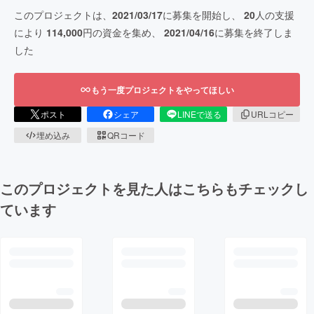
このプロジェクトは、
2021/03/17
に募集を開始し、
20
人の支援
により
114,000
円の資金を集め、
2021/04/16
に募集を終了しま
した
もう一度プロジェクトをやってほしい
ポスト
シェア
LINEで送る
URLコピー
埋め込み
QRコード
このプロジェクトを見た人はこちらもチェックし
ています