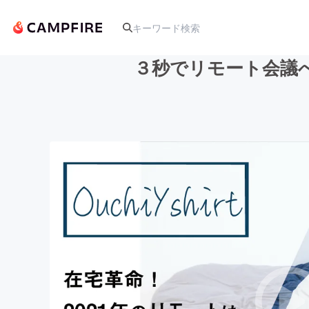
３秒でリモート会議
人気のプロジェクト
アート・写真
テクノロジー・ガジェット
映像・映画
ビジネス・起業