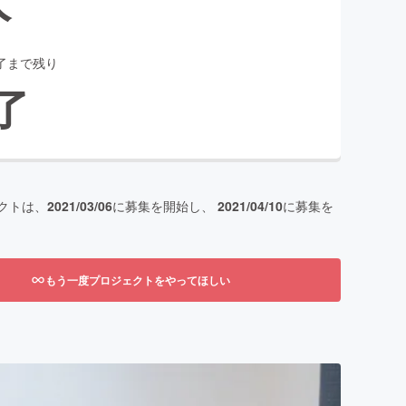
了まで残り
了
クトは、
2021/03/06
に募集を開始し、
2021/04/10
に募集を
もう一度プロジェクトをやってほしい