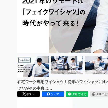
まちづくり・地域活性化
在宅ワーク専用ワイシャツ！従来のワイシャツに比
ツだがその中身は…
ポスト
シェア
LINEで送る
URLコ