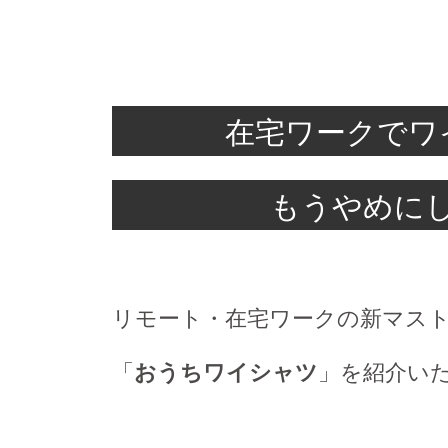
在宅ワークでワ
もうやめに
リモート・在宅ワークの新マス
「
おうちワイシャツ
」を紹介い