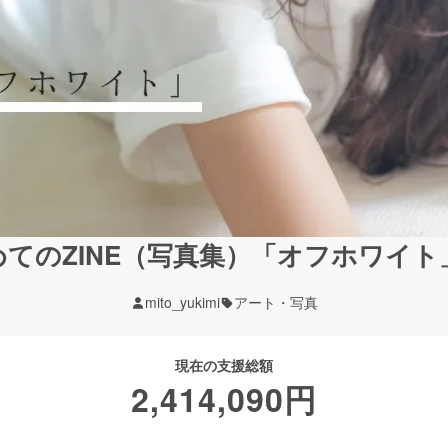
てのZINE（写真集）「オフホワイ
mito_yukimi
アート・写真
現在の支援総額
2,414,090
円