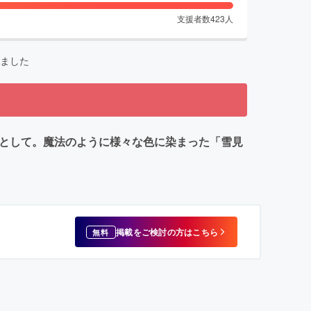
支援者数
423
人
ました
意として。魔法のように様々な色に染まった「雪見
掲載をご検討の方はこちら
無料