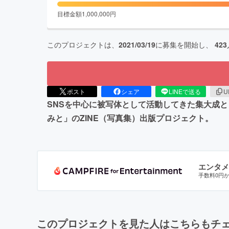
目標金額
1,000,000
円
このプロジェクトは、
2021/03/19
に募集を開始し、
423
ポスト
シェア
LINEで送る
U
SNSを中心に被写体として活動してきた集大成
みと」のZINE（写真集）出版プロジェクト。
エンタメ
手数料0円
このプロジェクトを見た人はこちらもチ