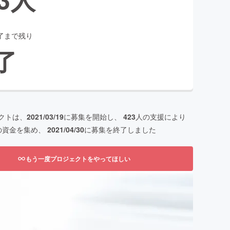
了まで残り
了
クトは、
2021/03/19
に募集を開始し、
423
人の支援により
の資金を集め、
2021/04/30
に募集を終了しました
もう一度プロジェクトをやってほしい