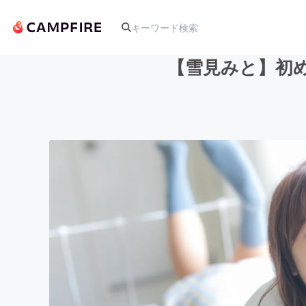
【雪見みと】初め
人気のプロジェクト
アート・写真
テクノロジー・ガジェット
映像・映画
ビジネス・起業