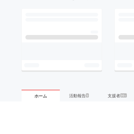
活動報告
支援者
ホーム
9
99+