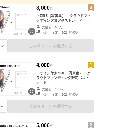
3,000
円
・ZINE（写真集） ・クラウドファ
ンディング限定ポストカード
支援者：59人
お届け予定：2021年05月
このリターンを選択する
る
4,000
円
・サイン付きZINE（写真集） ・ク
ラウドファンディング限定ポスト
カード
支援者：139人
お届け予定：2021年05月
このリターンを選択する
る
5,000
円