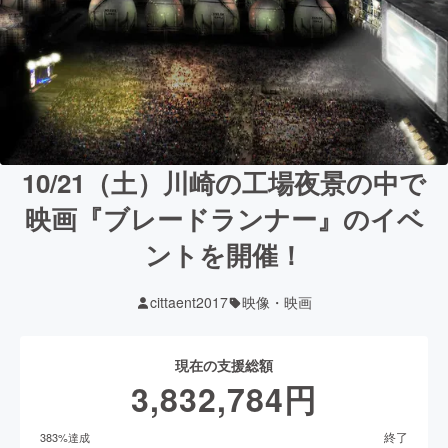
10/21（土）川崎の工場夜景の中で
映画『ブレードランナー』のイベ
ントを開催！
cittaent2017
映像・映画
現在の支援総額
3,832,784
円
終了
383
%達成