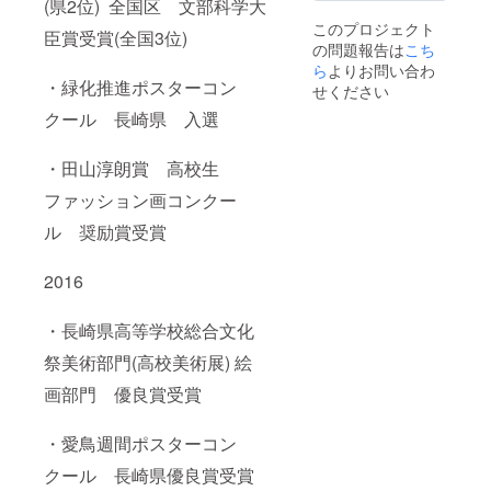
(県2位) 全国区 文部科学大
このプロジェクト
臣賞受賞(全国3位)
の問題報告は
こち
ら
よりお問い合わ
・緑化推進ポスターコン
せください
クール 長崎県 入選
・田山淳朗賞 高校生
ファッション画コンクー
ル 奨励賞受賞
2016
・長崎県高等学校総合文化
祭美術部門(高校美術展) 絵
画部門 優良賞受賞
・愛鳥週間ポスターコン
クール 長崎県優良賞受賞