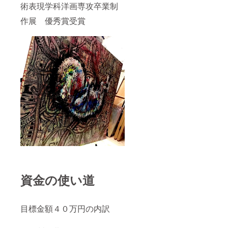
術表現学科洋画専攻卒業制
作展 優秀賞受賞
資金の使い道
目標金額４０万円の内訳