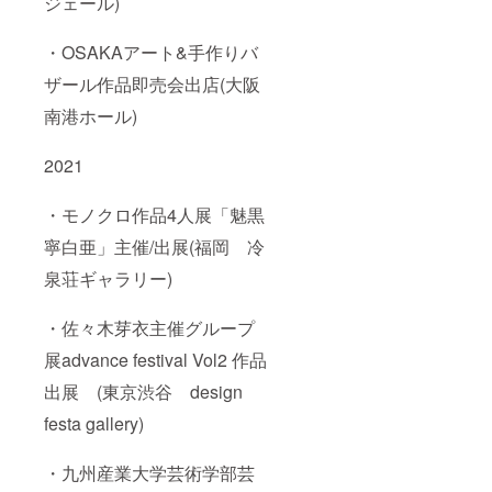
ジェール)
・OSAKAアート&手作りバ
ザール作品即売会出店(大阪
南港ホール)
2021
・モノクロ作品4人展「魅黒
寧白亜」主催/出展(福岡 冷
泉荘ギャラリー)
・佐々木芽衣主催グループ
展advance festival Vol2 作品
出展 (東京渋谷 design
festa gallery)
・九州産業大学芸術学部芸