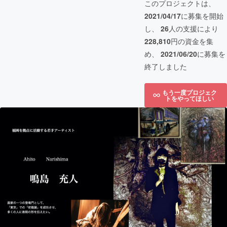
このプロジェクトは、
2021/04/17
に募集を開始
し、
26
人の支援により
228,810
円の資金を集
め、
2021/06/20
に募集を
終了しました
もう一度プロジェク
トをやってほしい