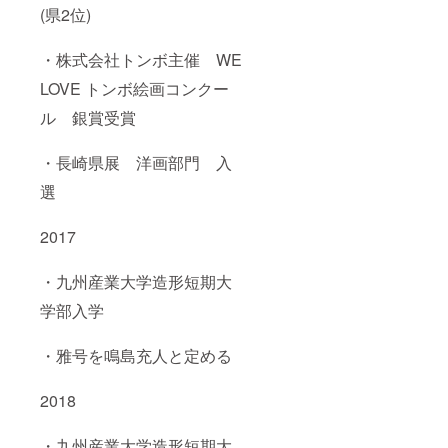
(県2位)
・株式会社トンボ主催 WE
LOVE トンボ絵画コンクー
ル 銀賞受賞
・長崎県展 洋画部門 入
選
2017
・九州産業大学造形短期大
学部入学
・雅号を鳴島充人と定める
2018
・九州産業大学造形短期大