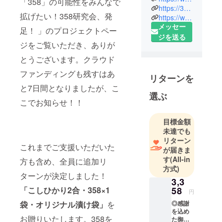
「358」の可能性をみんなで
https://358east.com/
家をしてお
拡げたい！358研究会、発
https://www.facebook.com/miine.primal
ります。
メッセー
足！ 」のプロジェクトペー
イネを敬い
ジを送る
大切にすべ
ジをご覧いただき、ありが
きものとし
とうございます。クラウド
て「御稲
ファンディングも残すはあ
（みい
リターンを
ね）」。食
と7日間となりましたが、こ
選ぶ
が命の根源
こでお知らせ！！
であり主要
なものとし
目標金額
て「プライ
未達でも
マル」。そ
リターン
これまでご支援いただいた
が届きま
の想いを胸
す
(All-in
方も含め、全員に追加リ
に、米文化
方式)
の継承と魅
ターンが決定しました！
3,3
力発信を
「こしひかり2合・358×1
58
円
行っていま
袋・オリジナル漬け袋」
を
◎感謝
す。
を込め
今回のプロ
お贈りいたします。358を
た御礼