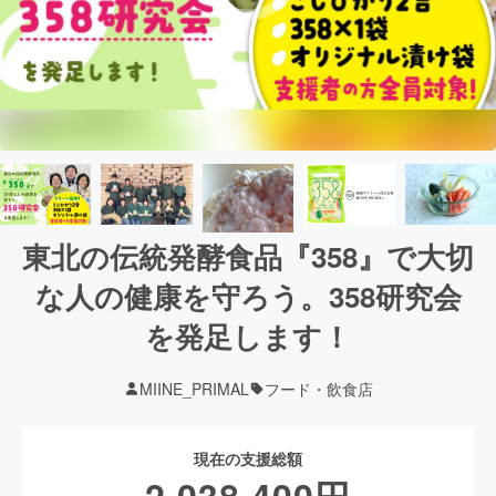
東北の伝統発酵食品『358』で大切
な人の健康を守ろう。358研究会
を発足します！
MIINE_PRIMAL
フード・飲食店
現在の支援総額
2,038,400
円