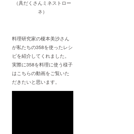
（具だくさんミネストロー
ネ）
料理研究家の榎本美沙さん
が私たちの358を使ったレシ
ピを紹介してくれました。
実際に358を料理に使う様子
はこちらの動画をご覧いた
だきたいと思います。