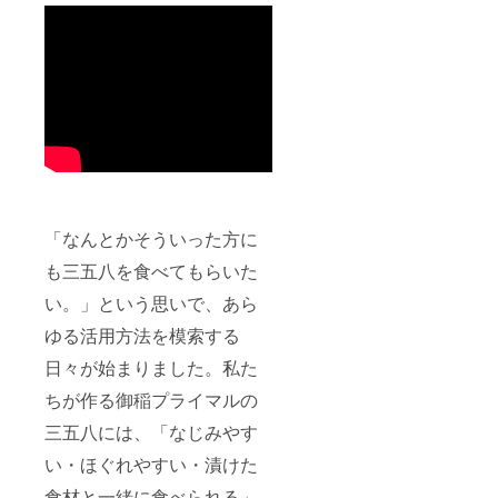
「なんとかそういった方に
も三五八を食べてもらいた
い。」という思いで、あら
ゆる活用方法を模索する
日々が始まりました。私た
ちが作る御稲プライマルの
三五八には、「なじみやす
い・ほぐれやすい・漬けた
食材と一緒に食べられる」