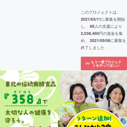
このプロジェクトは、
2021/03/11
に募集を開始
し、
95
人の支援により
2,038,400
円の資金を集
め、
2021/05/08
に募集を
終了しました
もう一度プロジェク
トをやってほしい