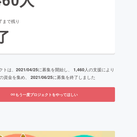
了まで残り
了
クトは、
2021/04/25
に募集を開始し、
1,460
人の支援により
の資金を集め、
2021/06/25
に募集を終了しました
もう一度プロジェクトをやってほしい