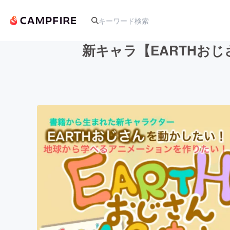
新キャラ【EARTHお
人気のプロジェクト
アート・写真
テクノロジー・ガジェット
映像・映画
ビジネス・起業