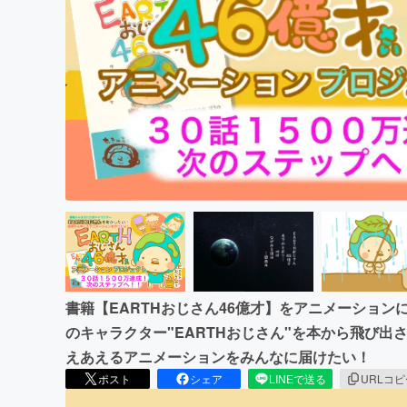
まちづくり・地域活性化
書籍【EARTHおじさん46億才】をアニメーショ
のキャラクター"EARTHおじさん"を本から飛び
えあえるアニメーションをみんなに届けたい！
ポスト
シェア
LINEで送る
URLコ