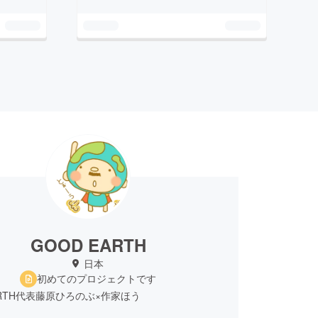
GOOD EARTH
日本
初めてのプロジェクトです
ARTH代表藤原ひろのぶ×作家ほう