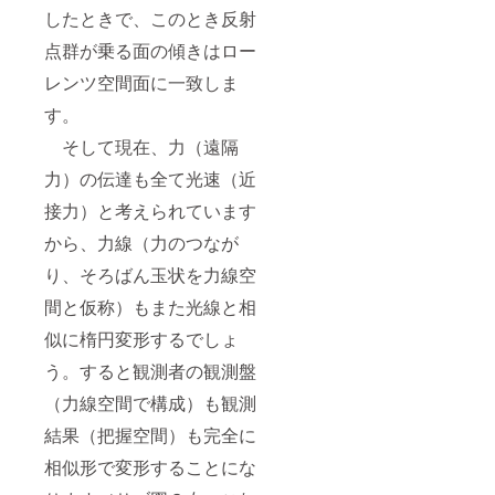
したときで、このとき反射
点群が乗る面の傾きはロー
レンツ空間面に一致しま
す。
そして現在、力（遠隔
力）の伝達も全て光速（近
接力）と考えられています
から、力線（力のつなが
り、そろばん玉状を力線空
間と仮称）もまた光線と相
似に楕円変形するでしょ
う。すると観測者の観測盤
（力線空間で構成）も観測
結果（把握空間）も完全に
相似形で変形することにな