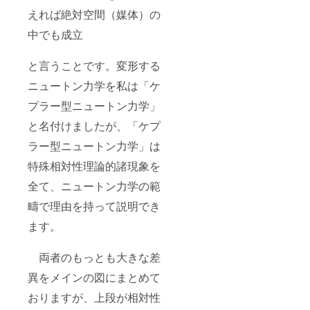
えれば絶対空間（媒体）の
中でも成立
と言うことです。変形する
ニュートン力学を私は「ケ
プラー型ニュートン力学」
と名付けましたが、「ケプ
ラー型ニュートン力学」は
特殊相対性理論的諸現象を
全て、ニュートン力学の範
疇で理由を持って説明でき
ます。
両者のもっとも大きな差
異をメインの図にまとめて
おりますが、上段が相対性