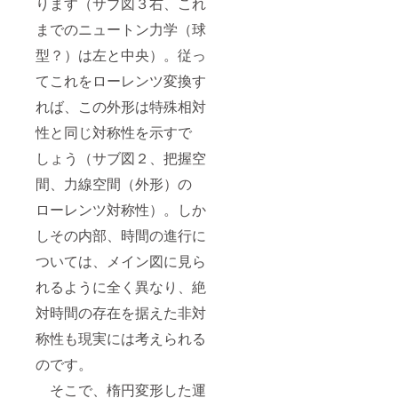
ります（サブ図３右、これ
までのニュートン力学（球
型？）は左と中央）。従っ
てこれをローレンツ変換す
れば、この外形は特殊相対
性と同じ対称性を示すで
しょう（サブ図２、把握空
間、力線空間（外形）の
ローレンツ対称性）。しか
しその内部、時間の進行に
ついては、メイン図に見ら
れるように全く異なり、絶
対時間の存在を据えた非対
称性も現実には考えられる
のです。
そこで、楕円変形した運