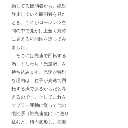
動してる観測者から、絶対
静止している観測者を見た
とき、これがローレンツ空
間の中で見かけ上全く対称
に見える可能性を追ってみ
ました。
そこには光速で回転する
渦、すなわち「光速渦」を
持ち込みます。光速が特別
な理由は、粒子が光速で回
転する渦であるからだと考
えるのです。そしてこれを
ケプラー運動に従って他の
慣性系（対光速度β）に送り
込むと、楕円変形し、把握