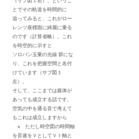
（サブ図１右）。というこ
とでその軌道を時間的に
追ってみると、これがロー
レンツ座標面に綺麗に乗る
のです（計算省略）。これ
を時空的に示すと
ソロバン玉乗の光線 群にな
り、これを把握空間と名付
けています（サブ図１
左）。
そして、ここまでは媒体が
あっても成立する話です。
空気の中を通る音で考えて
もこれは成立しますから
※ ただし時空図の時間軸
を音速をＶとしてＶｔ軸と