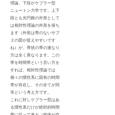
理論、下段がケプラー型
ニュートン力学です。上下
段とも光円錐の外形として
は相対性理論の外形を保ち
ます（外形は帯のないサブ
２の図が捉えやすいです
ね）が、帯状の帯の連なり
方は全く異なります。この
帯を時間帯という言い方を
すれば、相対性理論では
個々の慣性系に固有の時間
帯が存在し、その全てが同
等という考え方です。
これに対しケプラー型はあ
る慣性系だけが絶対的時間
帯に従って進み（媒体が存