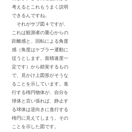
考えるとこれもうまく説明
できるんですね。
それがサブ図４ですが、
これは観測者の重心からの
距離感と、回転による角度
感（角度はケプラー運動に
従うとします。面積速度一
定です）から錯覚するもの
で、見かけ上図形がそうな
ることを示しています。進
行する楕円物体が、自分を
球体と言い張れば、静止す
る球体は逆向きに進行する
楕円に見えてしまう。その
ことを示した図です。