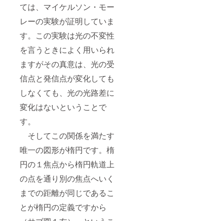
ては、マイケルソン・モー
レーの実験が証明していま
す。この実験は光の不変性
を言うときによく用いられ
ますがその真意は、光の受
信点と発信点が変化しても
しなくても、光の光路差に
変化はないということで
す。
そしてこの関係を満たす
唯一の図形が楕円です。楕
円の１焦点から楕円軌道上
の点を通り別の焦点へいく
までの距離が同じであるこ
とが楕円の定義ですから