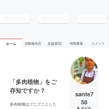
活動報告
支援者
仲間募集
コメント
ホーム
1
18
「多肉植物」をご
存知ですか？
sante7
58
多肉植物はプニプニとした
愛知県