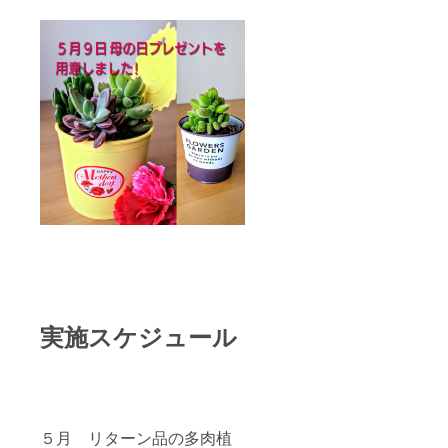
実施スケジュール
５月 リターン品の多肉植