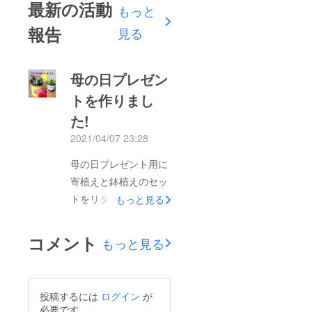
最新の活動
もっと
報告
見る
母の日プレゼン
トを作りまし
た!
2021/04/07 23:28
母の日プレゼント用に
寄植えと鉢植えのセッ
トをリターン品に追加
もっと見る
しました!近日中に
アップされますのでよ
コメント
もっと見る
ろしくお願いします。
5月５日には発送しま
すので母の日に間に合
投稿するには
ログイン
が
います。。
必要です。