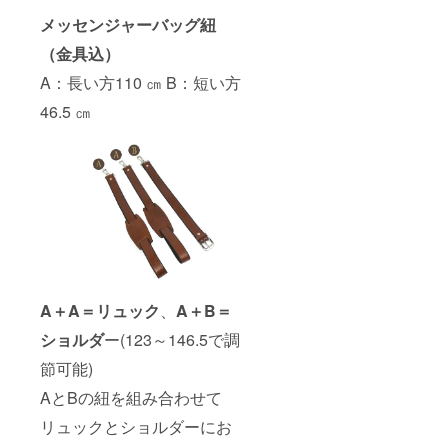
メッセンジャーバッグ紐
（金具込）
A：長い方110 ㎝ B：短い方
46.5 ㎝
A＋A＝リュック
、
A＋B＝
ショルダ
ー(123～146.5で調
節可能)
AとBの紐を組み合わせて
リュックとショルダーにお