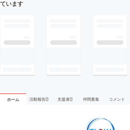
ています
活動報告
支援者
仲間募集
コメント
ホーム
6
6