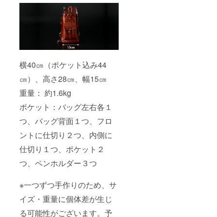
横40㎝（ポケット込み44
㎝）、高さ28㎝、幅15㎝
重量： 約1.6kg
ポケット：バッグ左右各１
つ、バッグ背面１つ、フロ
ントに仕切り２つ、内側に
仕切り１つ、ポケット２
つ、ペンホルダー３つ
※一つずつ手作りのため、サ
イズ・重量に個体差が生じ
る可能性がございます。予