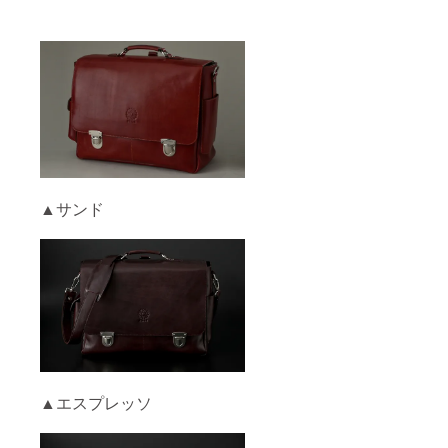
▲サンド
▲エスプレッソ