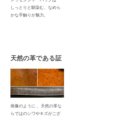
しっとりと馴染む、なめら
かな手触りが魅力。
天然の革である証
画像のように 、天然の革な
らではのシワやキズがござ